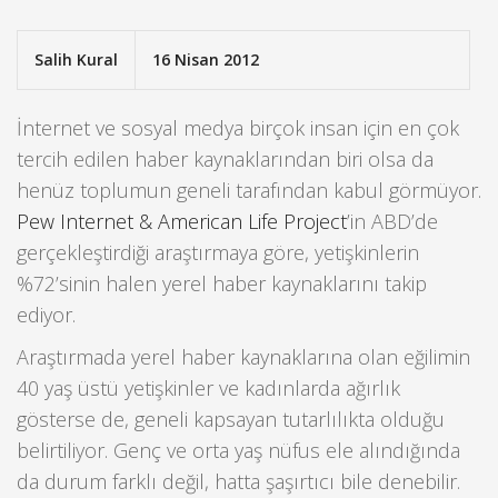
Salih Kural
16 Nisan 2012
İnternet ve sosyal medya birçok insan için en çok
tercih edilen haber kaynaklarından biri olsa da
henüz toplumun geneli tarafından kabul görmüyor.
Pew Internet & American Life Project
’in ABD’de
gerçekleştirdiği araştırmaya göre, yetişkinlerin
%72’sinin halen yerel haber kaynaklarını takip
ediyor.
Araştırmada yerel haber kaynaklarına olan eğilimin
40 yaş üstü yetişkinler ve kadınlarda ağırlık
gösterse de, geneli kapsayan tutarlılıkta olduğu
belirtiliyor. Genç ve orta yaş nüfus ele alındığında
da durum farklı değil, hatta şaşırtıcı bile denebilir.