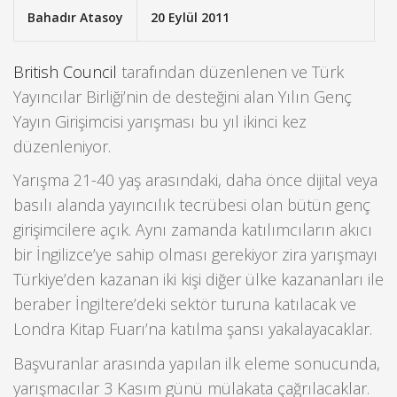
Bahadır Atasoy
20 Eylül 2011
British Council
tarafından düzenlenen ve Türk
Yayıncılar Birliği’nin de desteğini alan Yılın Genç
Yayın Girişimcisi yarışması bu yıl ikinci kez
düzenleniyor.
Yarışma 21-40 yaş arasındaki, daha önce dijital veya
basılı alanda yayıncılık tecrübesi olan bütün genç
girişimcilere açık. Aynı zamanda katılımcıların akıcı
bir İngilizce’ye sahip olması gerekiyor zira yarışmayı
Türkiye’den kazanan iki kişi diğer ülke kazananları ile
beraber İngiltere’deki sektör turuna katılacak ve
Londra Kitap Fuarı’na katılma şansı yakalayacaklar.
Başvuranlar arasında yapılan ilk eleme sonucunda,
yarışmacılar 3 Kasım günü mülakata çağrılacaklar.