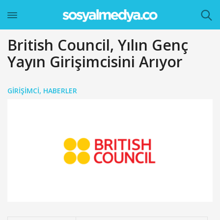
British Council, Yılın Genç
Yayın Girişimcisini Arıyor
GIRIŞIMCI
,
HABERLER