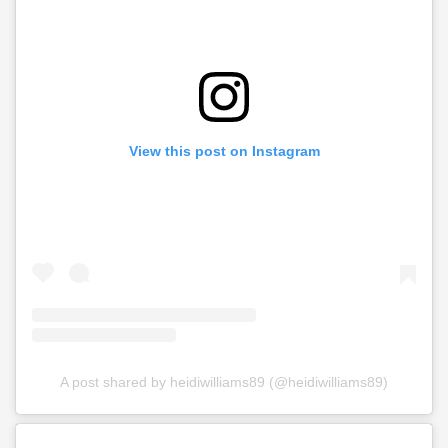
View this post on Instagram
A post shared by heidiwilliams89 (@heidiwilliams89)