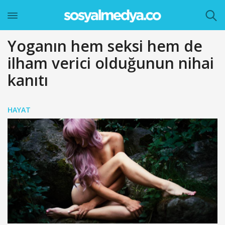
Yoganın hem seksi hem de
ilham verici olduğunun nihai
kanıtı
HAYAT