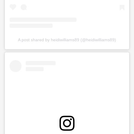
A post shared by heidiwilliams89 (@heidiwilliams89)