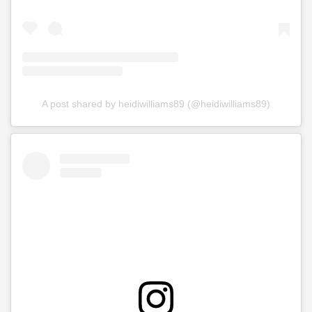
A post shared by heidiwilliams89 (@heidiwilliams89)