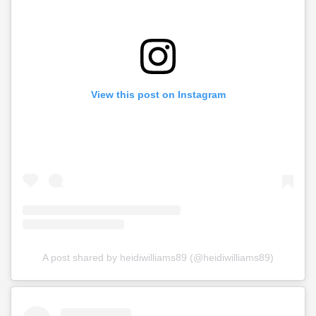
View this post on Instagram
A post shared by heidiwilliams89 (@heidiwilliams89)