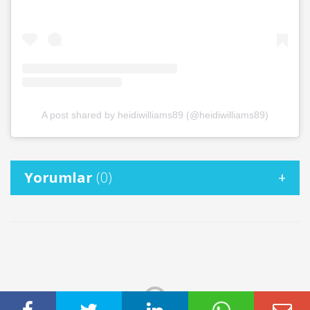
A post shared by heidiwilliams89 (@heidiwilliams89)
Yorumlar
(0)