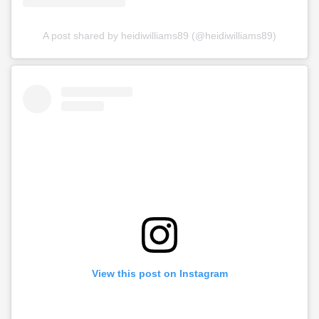
A post shared by heidiwilliams89 (@heidiwilliams89)
View this post on Instagram