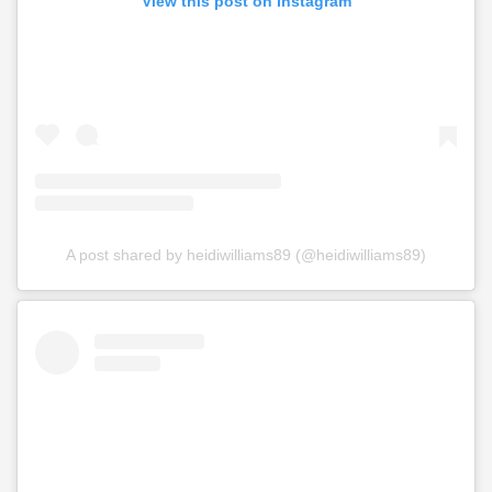
View this post on Instagram
A post shared by heidiwilliams89 (@heidiwilliams89)