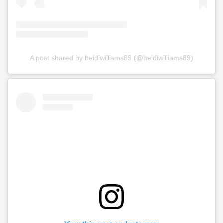
A post shared by heidiwilliams89 (@heidiwilliams89)