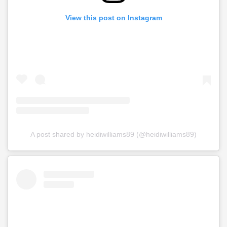
View this post on Instagram
A post shared by heidiwilliams89 (@heidiwilliams89)