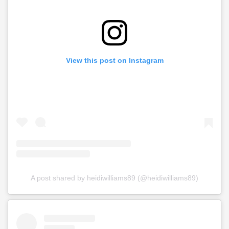
View this post on Instagram
A post shared by heidiwilliams89 (@heidiwilliams89)