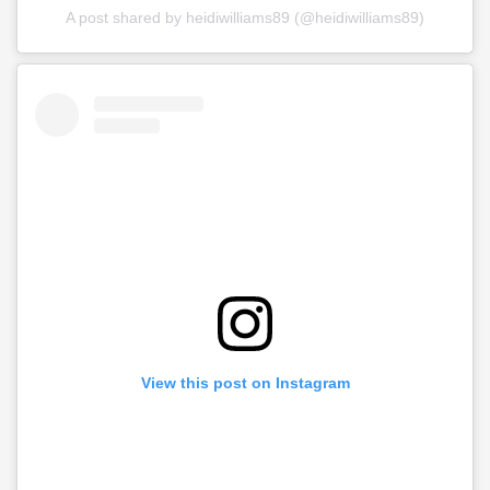
A post shared by heidiwilliams89 (@heidiwilliams89)
View this post on Instagram