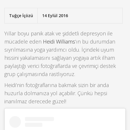
Tuğçe İçözü
14 Eylül 2016
Yıllar boyu panik atak ve şiddetli depresyon ile
mücadele eden
Heidi Williams
‘ın bu durumdan
sıyrılmasına yoga yardımcı oldu.
İçindeki uyum
hissini yakalamasını sağlayan yogaya artık ilham
paylaştığı verici fotoğraflarda ve çevrimiçi destek
grup çalışmasında rastlıyoruz.
Heidi’nin fotoğraflarına bakmak sizin bir anda
huzurla dolmanıza yol açabilir. Çünkü hepsi
inanılmaz derecede güzel!