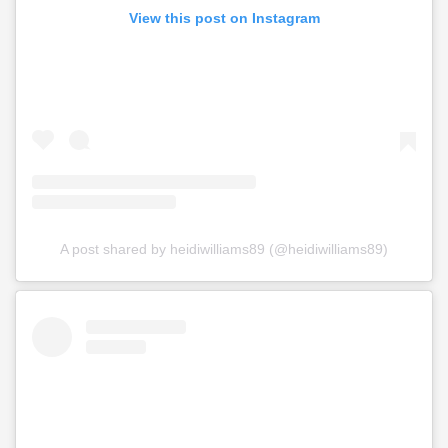
View this post on Instagram
A post shared by heidiwilliams89 (@heidiwilliams89)