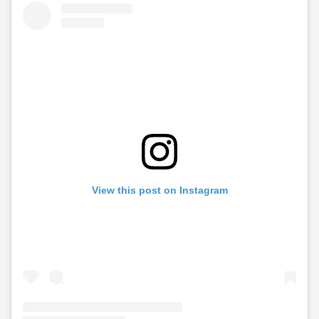
View this post on Instagram