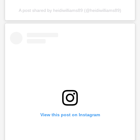
A post shared by heidiwilliams89 (@heidiwilliams89)
View this post on Instagram