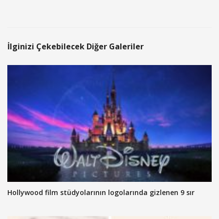
İlginizi Çekebilecek Diğer Galeriler
Hollywood film stüdyolarının logolarında gizlenen 9 sır