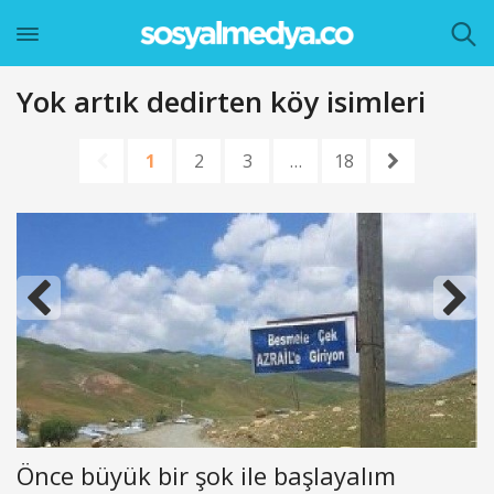
Yok artık dedirten köy isimleri
1
2
3
…
18
Önce büyük bir şok ile başlayalım