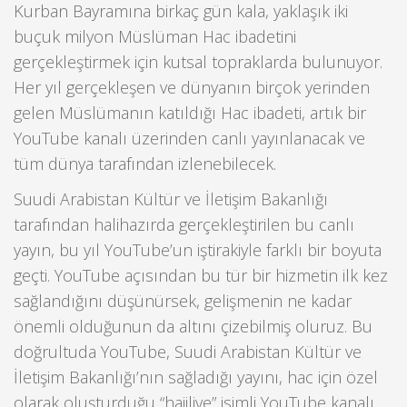
Kurban Bayramına birkaç gün kala, yaklaşık iki
buçuk milyon Müslüman Hac ibadetini
gerçekleştirmek için kutsal topraklarda bulunuyor.
Her yıl gerçekleşen ve dünyanın birçok yerinden
gelen Müslümanın katıldığı Hac ibadeti, artık bir
YouTube kanalı üzerinden canlı yayınlanacak ve
tüm dünya tarafından izlenebilecek.
Suudi Arabistan Kültür ve İletişim Bakanlığı
tarafından halihazırda gerçekleştirilen bu canlı
yayın, bu yıl YouTube’un iştirakiyle farklı bir boyuta
geçti. YouTube açısından bu tür bir hizmetin ilk kez
sağlandığını düşünürsek, gelişmenin ne kadar
önemli olduğunun da altını çizebilmiş oluruz. Bu
doğrultuda YouTube, Suudi Arabistan Kültür ve
İletişim Bakanlığı’nın sağladığı yayını, hac için özel
olarak oluşturduğu “hajjlive” isimli YouTube kanalı