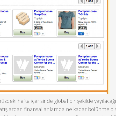
deki hafta içerisinde global bir şekilde yayılacağ
satışlardan finansal anlamda ne kadar bölünme ola