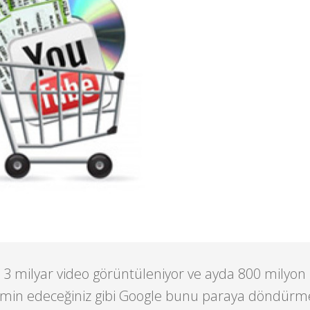
 milyar video görüntüleniyor ve ayda 800 milyon ki
ahmin edeceğiniz gibi Google bunu paraya döndürm