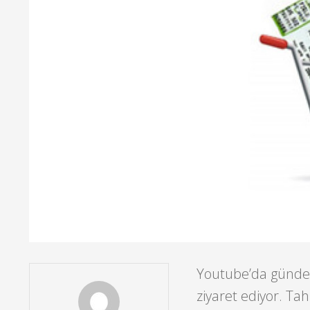
Youtube’da günde 3
ziyaret ediyor. T