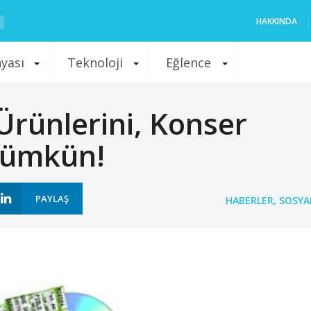
HAKKINDA
nyası
Teknoloji
Eğlence
Ürünlerini, Konser
 Mümkün!
PAYLAŞ
HABERLER
,
SOSYAL