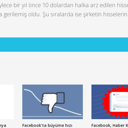
ylece bir yıl önce 10 dolardan halka arz edilen hiss
 gerilemiş oldu. Şu sıralarda ise şirketin hisselerin
nya
Facebook’ta büyüme hızı
Facebook, Haber 