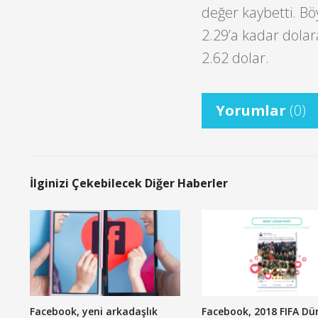
değer kaybetti. Bö
2.29’a kadar dolara
2.62 dolar.
Yorumlar
(0)
İlginizi Çekebilecek Diğer Haberler
Facebook, yeni arkadaşlık
Facebook, 2018 FIFA Dü