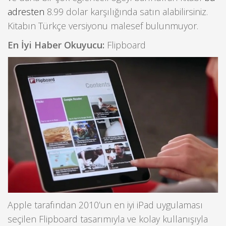
adresten
8.99 dolar karşılığında satın alabilirsiniz.
Kitabın Türkçe versiyonu malesef bulunmuyor.
En İyi Haber Okuyucu:
Flipboard
Apple tarafından 2010’un en iyi iPad uygulaması
seçilen Flipboard tasarımıyla ve kolay kullanışıyla