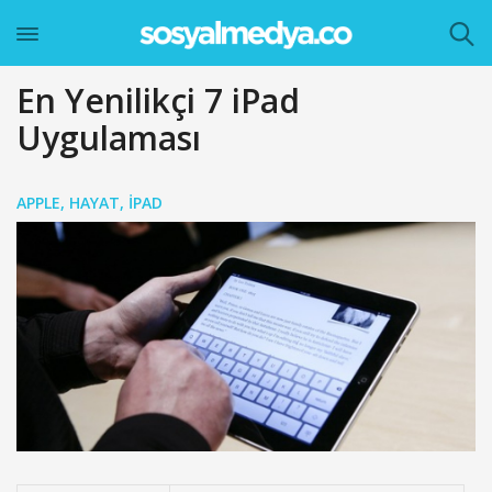
En Yenilikçi 7 iPad
Uygulaması
APPLE
,
HAYAT
,
IPAD