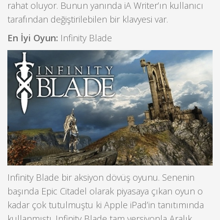
rahat oluyor. Bunun yanında iA Writer’ın kullanıcı
tarafından değiştirilebilen bir klavyesi var.
En İyi Oyun:
Infinity Blade
Infinity Blade bir aksiyon dövüş oyunu. Senenin
başında Epic Citadel olarak piyasaya çıkan oyun o
kadar çok tutulmuştu ki Apple iPad’in tanıtımında
kullanmıştı. Infinity Blade tam versiyonla Aralık