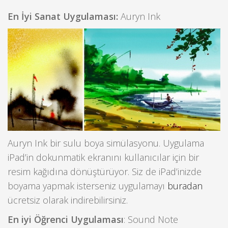
En İyi Sanat Uygulaması:
Auryn Ink
Auryn Ink bir sulu boya simülasyonu. Uygulama
iPad’in dokunmatik ekranını kullanıcılar için bir
resim kağıdına dönüştürüyor. Siz de iPad’inizde
boyama yapmak isterseniz uygulamayı
buradan
ücretsiz olarak indirebilirsiniz.
En iyi Öğrenci Uygulaması
: Sound Note