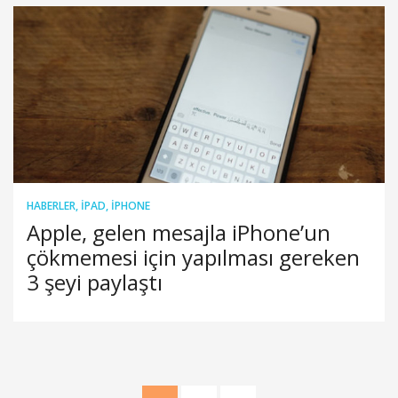
HABERLER
,
IPAD
,
IPHONE
Apple, gelen mesajla iPhone’un
çökmemesi için yapılması gereken
3 şeyi paylaştı