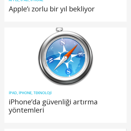
Apple’ı zorlu bir yıl bekliyor
IPAD
,
IPHONE
,
TEKNOLOJI
iPhone’da güvenliği artırma
yöntemleri