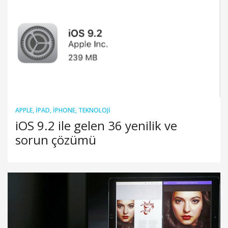
APPLE
,
IPAD
,
IPHONE
,
TEKNOLOJI
iOS 9.2 ile gelen 36 yenilik ve
sorun çözümü