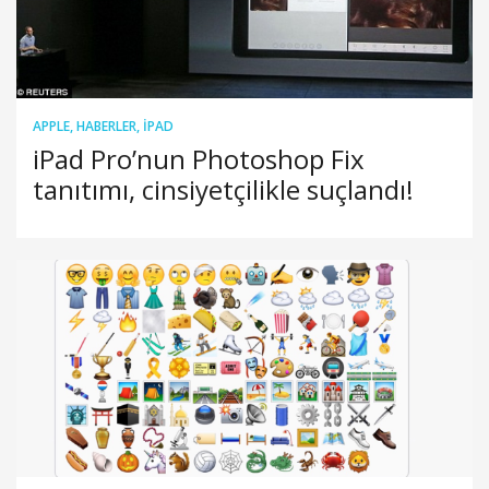
APPLE
,
HABERLER
,
IPAD
iPad Pro’nun Photoshop Fix
tanıtımı, cinsiyetçilikle suçlandı!