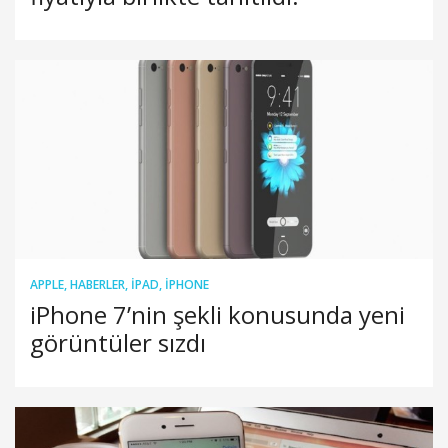
APPLE
,
HABERLER
,
IPAD
,
IPHONE
iPhone 7’nin şekli konusunda yeni
görüntüler sızdı