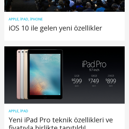
APPLE
,
IPAD
,
IPHONE
iOS 10 ile gelen yeni özellikler
APPLE
,
IPAD
Yeni iPad Pro teknik özellikleri ve
fiyatıyla birlikte tanıtıldı!