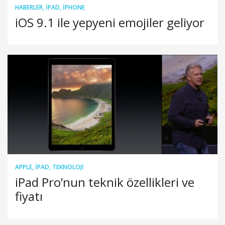
HABERLER
,
IPAD
,
IPHONE
iOS 9.1 ile yepyeni emojiler geliyor
APPLE
,
IPAD
,
TEKNOLOJI
iPad Pro’nun teknik özellikleri ve
fiyatı