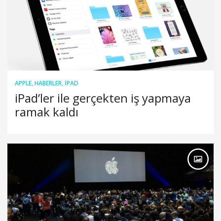
APPLE
,
HABERLER
,
IPAD
iPad’ler ile gerçekten iş yapmaya
ramak kaldı