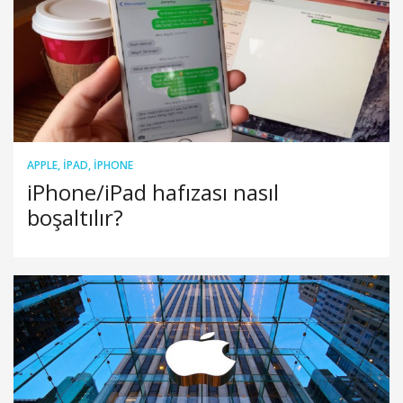
APPLE
,
IPAD
,
IPHONE
iPhone/iPad hafızası nasıl
boşaltılır?