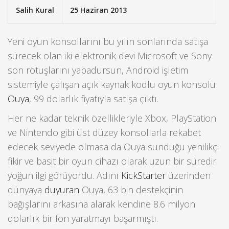
Salih Kural
25 Haziran 2013
Yeni oyun konsollarını bu yılın sonlarında satışa
sürecek olan iki elektronik devi Microsoft ve Sony
son rötuşlarını yapadursun, Android işletim
sistemiyle çalışan açık kaynak kodlu oyun konsolu
Ouya
, 99 dolarlık fiyatıyla satışa çıktı.
Her ne kadar teknik özellikleriyle Xbox, PlayStation
ve Nintendo gibi üst düzey konsollarla rekabet
edecek seviyede olmasa da Ouya sunduğu yenilikçi
fikir ve basit bir oyun cihazı olarak uzun bir süredir
yoğun ilgi görüyordu. Adını
KickStarter
üzerinden
dünyaya
duyuran
Ouya, 63 bin destekçinin
bağışlarını arkasına alarak kendine 8.6 milyon
dolarlık bir fon yaratmayı başarmıştı.