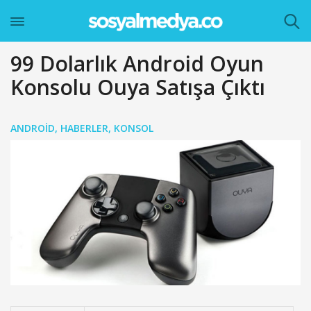
99 Dolarlık Android Oyun
Konsolu Ouya Satışa Çıktı
ANDROID
,
HABERLER
,
KONSOL