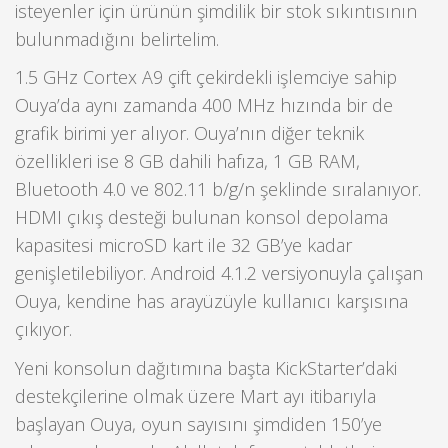
isteyenler için ürünün şimdilik bir stok sıkıntısının
bulunmadığını belirtelim.
1.5 GHz Cortex A9 çift çekirdekli işlemciye sahip
Ouya’da aynı zamanda 400 MHz hızında bir de
grafik birimi yer alıyor. Ouya’nın diğer teknik
özellikleri ise 8 GB dahili hafıza, 1 GB RAM,
Bluetooth 4.0 ve 802.11 b/g/n şeklinde sıralanıyor.
HDMI çıkış desteği bulunan konsol depolama
kapasitesi microSD kart ile 32 GB’ye kadar
genişletilebiliyor. Android 4.1.2 versiyonuyla çalışan
Ouya, kendine has arayüzüyle kullanıcı karşısına
çıkıyor.
Yeni konsolun dağıtımına başta KickStarter’daki
destekçilerine olmak üzere Mart ayı itibarıyla
başlayan Ouya, oyun sayısını şimdiden 150’ye