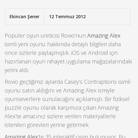
Ekincan Şener
12 Temmuz 2012
Popüler oyun üreticisi Rovio’nun
Amazing Alex
isimli yeni oyunu hakkında detaylı bilgileri daha
önce sizlerle paylaşmıştık. iOS ve Android için
hazırlanan oyun nihayet uygulama mağazalarındaki
yerini aldı.
Rovio geçtiğimiz aylarda Casey’s Contraptions isimli
oyunu satın aldığını ve Amazing Alex ismiyle
oyunseverlere sunulacağını açıklamıştı. Bir fiziksel
puzzle oyunu olarak karşımıza çıkan Amazing
Alex’te amacınız sizlere verilen materyallerle
istenilen görevleri yerine getirmek.
Amazing Alex
‘te 35 interaktif cisim bulunuyor. Bu