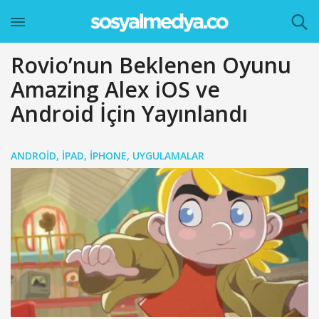
Rovio’nun Beklenen Oyunu
Amazing Alex iOS ve
Android İçin Yayınlandı
ANDROID
,
IPAD
,
IPHONE
,
UYGULAMALAR