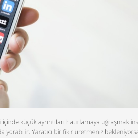
 içinde küçük ayrıntıları hatırlamaya uğraşmak in
a yorabilir. Yaratıcı bir fikir üretmeniz bekleniyor