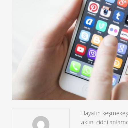
Hayatın keşmekeşi
aklını ciddi anlamd