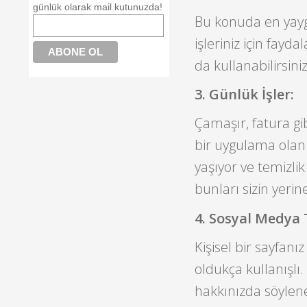
günlük olarak mail kutunuzda!
Bu konuda en yayg
işleriniz için fayd
da kullanabilirsiniz
3. Günlük İşler:
Çamaşır, fatura gib
bir uygulama ola
yaşıyor ve temizli
bunları sizin yeri
4. Sosyal Medya 
Kişisel bir sayfan
oldukça kullanışlı.
hakkınızda söylen