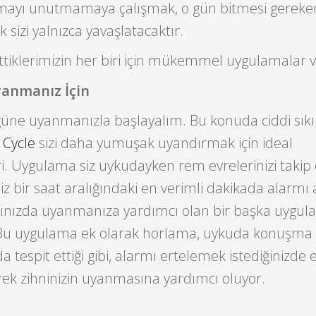
ıkamayı unutmamaya çalışmak, o gün bitmesi gereken
 sizi yalnızca yavaşlatacaktır.
tiklerimizin her biri için mükemmel uygulamalar v
yanmanız İçin
üne uyanmanızla başlayalım. Bu konuda ciddi sıkın
 Cycle
sizi daha yumuşak uyandırmak için ideal
i. Uygulama siz uykudayken rem evrelerinizi takip 
niz bir saat aralığındaki en verimli dakikada alarmı 
anınızda uyanmanıza yardımcı olan bir başka uygu
 Bu uygulama ek olarak horlama, uykuda konuşma 
 da tespit ettiği gibi, alarmı ertelemek istediğinizde
rek zihninizin uyanmasına yardımcı oluyor.