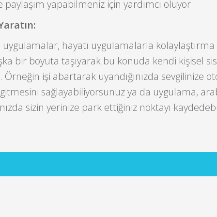
de paylaşım yapabilmeniz için yardımcı oluyor.
 Yaratın:
i uygulamalar, hayatı uygulamalarla kolaylaştırma
a bir boyuta taşıyarak bu konuda kendi kişisel sis
. Örneğin işi abartarak uyandığınızda sevgilinize o
gitmesini sağlayabiliyorsunuz ya da uygulama, ara
nızda sizin yerinize park ettiğiniz noktayı kaydedebi