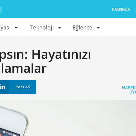
HAKKINDA
nyası
Teknoloji
Eğlence
psın: Hayatınızı
ulamalar
PAYLAŞ
HABER
UY