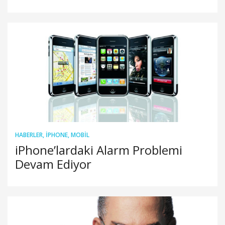
HABERLER
,
IPHONE
,
MOBIL
iPhone’lardaki Alarm Problemi
Devam Ediyor