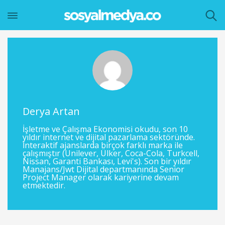
Derya Artan
İşletme ve Çalışma Ekonomisi okudu, son 10
yıldır internet ve dijital pazarlama sektöründe.
İnteraktif ajanslarda birçok farklı marka ile
çalışmıştır (Unilever, Ülker, Coca-Cola, Turkcell,
Nissan, Garanti Bankası, Levi's). Son bir yıldır
Manajans/Jwt Dijital departmanında Senior
Project Manager olarak kariyerine devam
etmektedir.