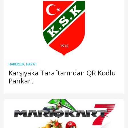
HABERLER
,
HAYAT
Karşıyaka Taraftarından QR Kodlu
Pankart