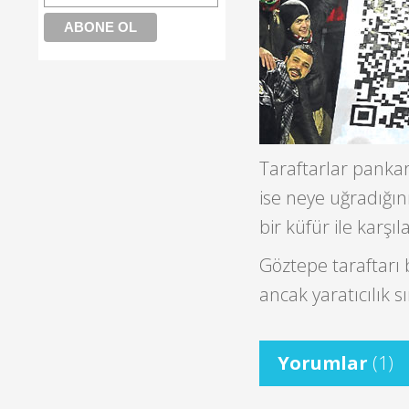
Taraftarlar pankar
ise neye uğradığı
bir küfür ile karşıla
Göztepe taraftarı 
ancak yaratıcılık s
Yorumlar
(1)