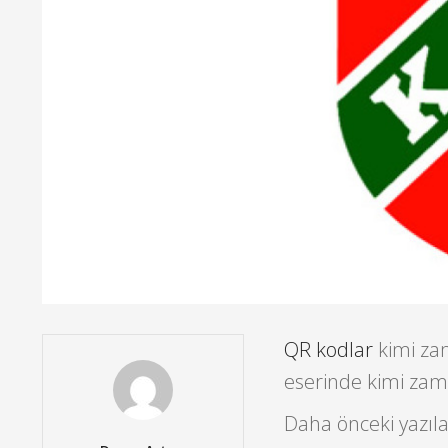
QR kodlar
kimi za
eserinde kimi zam
Daha önceki yazıla