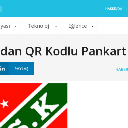
HAKKINDA
nyası
Teknoloji
Eğlence
ndan QR Kodlu Pankart
PAYLAŞ
HABER