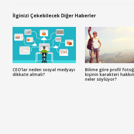
İlginizi Çekebilecek Diğer Haberler
CEO’lar neden sosyal medyayı
Bilime göre profil fotoğ
dikkate almalı?
kişinin karakteri hakkı
neler söylüyor?