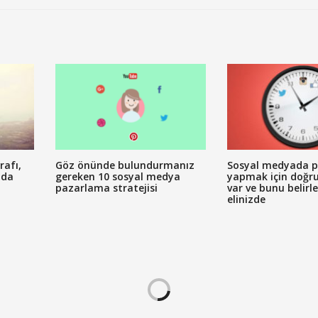
rafı,
Göz önünde bulundurmanız
Sosyal medyada p
nda
gereken 10 sosyal medya
yapmak için doğr
pazarlama stratejisi
var ve bunu belirl
elinizde