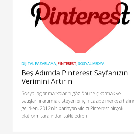
DIJITAL PAZARLAMA
,
PINTEREST
,
SOSYAL MEDYA
Beş Adımda Pinterest Sayfanızın
Verimini Artırın
Sosyal ağlar markalarını göz önüne çıkarmak ve
satışlarını artırmak isteyenler için cazibe merkezi halin
gelirken, 2012’nin parlayan yıldızı Pinterest birçok
platform tarafından taklit edilen