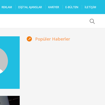
REKLAM
DIJITAL AJANSLAR
KARIYER
E-BÜLTEN
İLETİŞİM
x
Popüler Haberler