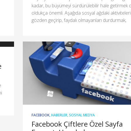
kadar, bu büyümeyi sürdürülebilir hale getirmek 
oldukça önemli. Aşağıda sosyal ağdaki aktiviteleri
gözden geçirip, faydalı olmayanları durdurmak,
e
e
i
FACEBOOK
,
HABERLER
,
SOSYAL MEDYA
Facebook Çiftlere Özel Sayfa