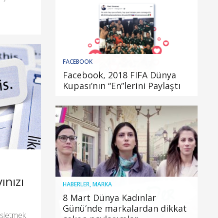
FACEBOOK
Facebook, 2018 FIFA Dünya
Kupası’nın “En”lerini Paylaştı
ınızı
HABERLER
,
MARKA
8 Mart Dünya Kadınlar
Günü’nde markalardan dikkat
işletmek