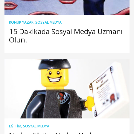
KONUK YAZAR
,
SOSYAL MEDYA
15 Dakikada Sosyal Medya Uzmanı
Olun!
EĞITIM
,
SOSYAL MEDYA