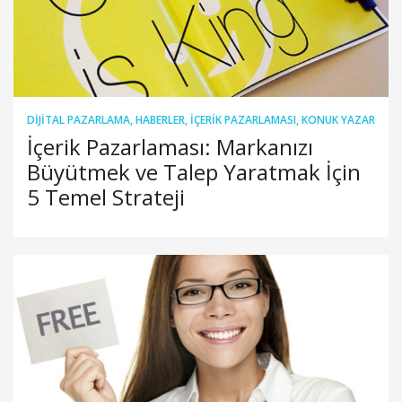
DIJITAL PAZARLAMA
,
HABERLER
,
İÇERIK PAZARLAMASI
,
KONUK YAZAR
İçerik Pazarlaması: Markanızı
Büyütmek ve Talep Yaratmak İçin
5 Temel Strateji