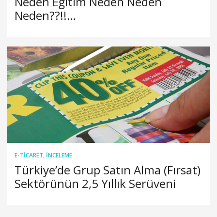
Neden Eğitim Neden Neden
Neden??!!…
E-TICARET
,
İNCELEME
Türkiye’de Grup Satın Alma (Fırsat)
Sektörünün 2,5 Yıllık Serüveni