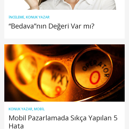
İNCELEME
,
KONUK YAZAR
“Bedava”nın Değeri Var mı?
KONUK YAZAR
,
MOBIL
Mobil Pazarlamada Sıkça Yapılan 5
Hata