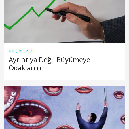
GIRIŞIMCI
,
KOBİ
Ayrıntıya Değil Büyümeye
Odaklanın