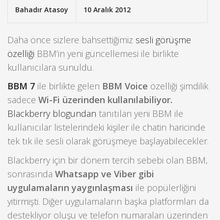
Bahadır Atasoy
10 Aralık 2012
Daha önce sizlere bahsettiğimiz
sesli görüşme
özelliği
BBM’in yeni güncellemesi ile birlikte
kullanıcılara sunuldu.
BBM 7
ile birlikte gelen
BBM Voice
özelliği şimdilik
sadece
Wi-Fi üzerinden kullanılabiliyor.
Blackberry blogundan
tanıtılan yeni BBM ile
kullanıcılar listelerindeki kişiler ile chatin haricinde
tek tık ile sesli olarak görüşmeye başlayabilecekler.
Blackberry için bir dönem tercih sebebi olan BBM,
sonrasında
Whatsapp ve Viber gibi
uygulamaların yaygınlaşması
ile popülerliğini
yitirmişti. Diğer uygulamaların başka platformları da
destekliyor oluşu ve telefon numaraları üzerinden