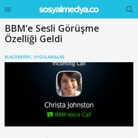
BBM’e Sesli Görüşme
Özelliği Geldi
BLACKBERRY
,
UYGULAMALAR