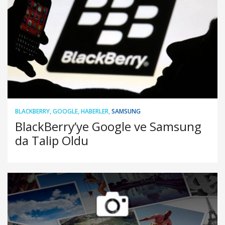
BLACKBERRY
,
GOOGLE
,
HABERLER
,
SAMSUNG
BlackBerry’ye Google ve Samsung
da Talip Oldu