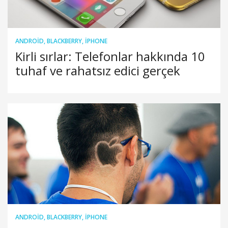
ANDROID
,
BLACKBERRY
,
IPHONE
Kirli sırlar: Telefonlar hakkında 10
tuhaf ve rahatsız edici gerçek
ANDROID
,
BLACKBERRY
,
IPHONE