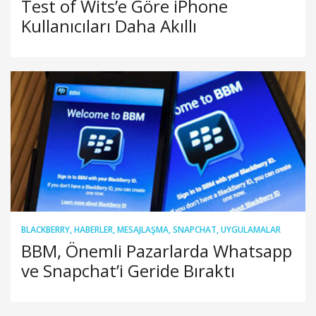
Test of Wits’e Göre iPhone
Kullanıcıları Daha Akıllı
BLACKBERRY
,
HABERLER
,
MESAJLAŞMA
,
SNAPCHAT
,
UYGULAMALAR
BBM, Önemli Pazarlarda Whatsapp
ve Snapchat’i Geride Bıraktı