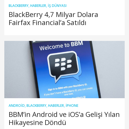
BLACKBERRY
,
HABERLER
,
İŞ DÜNYASI
BlackBerry 4,7 Milyar Dolara
Fairfax Financial’a Satıldı
ANDROID
,
BLACKBERRY
,
HABERLER
,
IPHONE
BBM’in Android ve iOS’a Gelişi Yılan
Hikayesine Döndü