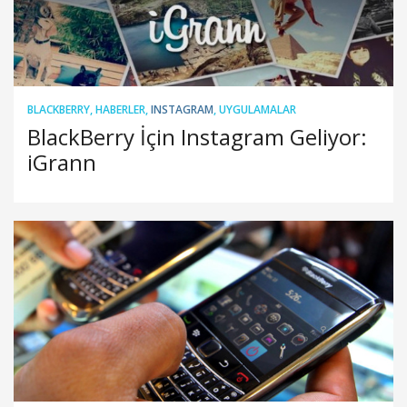
BLACKBERRY
,
HABERLER
,
INSTAGRAM
,
UYGULAMALAR
BlackBerry İçin Instagram Geliyor:
iGrann