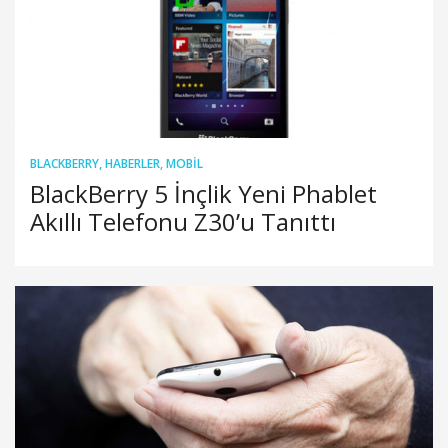
BLACKBERRY
,
HABERLER
,
MOBIL
BlackBerry 5 İnçlik Yeni Phablet
Akıllı Telefonu Z30’u Tanıttı