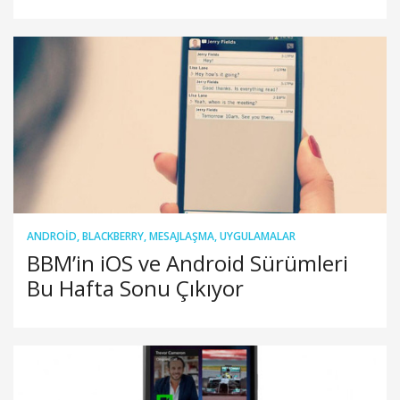
ANDROID
,
BLACKBERRY
,
MESAJLAŞMA
,
UYGULAMALAR
BBM’in iOS ve Android Sürümleri
Bu Hafta Sonu Çıkıyor