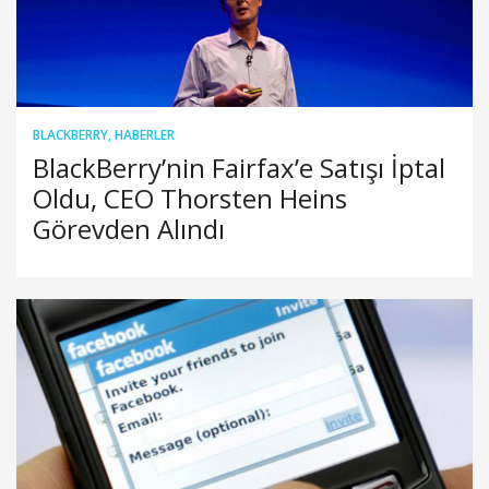
BLACKBERRY
,
HABERLER
BlackBerry’nin Fairfax’e Satışı İptal
Oldu, CEO Thorsten Heins
Görevden Alındı