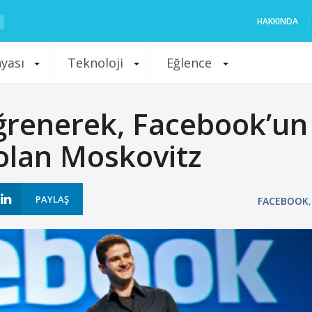
HAKKINDA
nyası
Teknoloji
Eğlence
ğrenerek, Facebook’un
 olan Moskovitz
PAYLAŞ
FACEBOOK