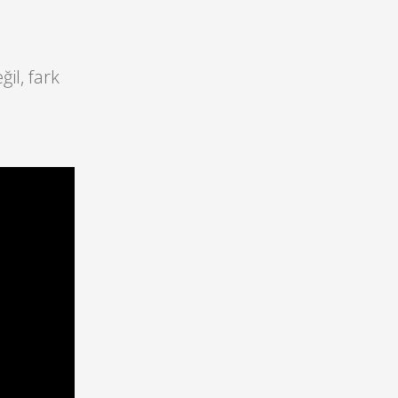
ğil, fark