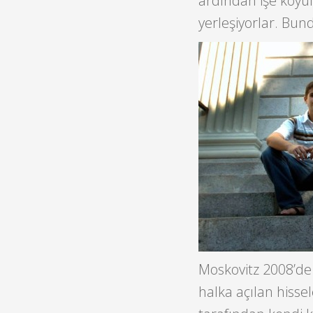
ardından işe koyulu
yerleşiyorlar. Bun
Moskovitz 2008’de
halka açılan hisse