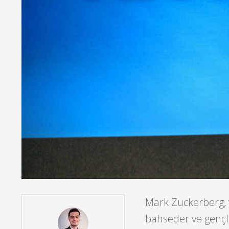
Mark Zuckerberg, v
bahseder ve gençle