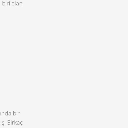
biri olan
ında bir
ş. Birkaç