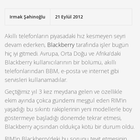
Irmak Şahinoğlu
21 Eylül 2012
Akıllı telefonların piyasadaki hız kesmeyen seyri
devam ederken,
Blackberry
tarafında işler bugün
hiç iyi gitmedi. Avrupa, Orta Doğu ve Afrika’daki
Blackberry kullanıcılarının bir bölümü, akıllı
telefonlarından BBM, e-posta ve internet gibi
servisleri kullanamadılar.
Geçtiğimiz yıl 3 kez meydana gelen ve özellikle
ekim ayında çokca gündemi meşgul eden RIM’in
yaşadığı bu sıkıntı rakiplerinin yeni modellerle boy
göstermeye başladığı dönemde tekrar etmesi,
Blackberry açısından oldukça kötü bir durum oldu.
RIM’in Blackberry’deki bu sorunu teyit etmesinin