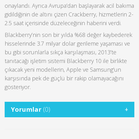
onaylandı. Ayrıca Avrupa’dan başlayarak acil bakıma
gidildiğinin de altını çizen Crackberry, hizmetlerin 2-
2.5 saat içerisinde düzeleceğinin haberini verdi.
Blackberry’nin son bir yılda %68 değer kaybederek
hisselerinde 3.7 milyar dolar gerileme yaşaması ve
bu gibi sorunlarla sıkça karşılaşması, 2013’te
tanıtacağı işletim sistemi Blackberry 10 ile birlikte
çıkacak yeni modellerin, Apple ve Samsung’un
karşısında pek de güçlü bir rakip olamayacağını
gösteriyor.
Yorumlar
(0)