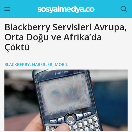
Blackberry Servisleri Avrupa,
Orta Doğu ve Afrika’da
Çöktü
BLACKBERRY
,
HABERLER
,
MOBIL