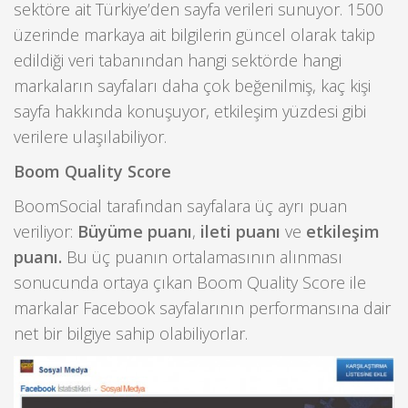
sektöre ait Türkiye’den sayfa verileri sunuyor. 1500
üzerinde markaya ait bilgilerin güncel olarak takip
edildiği veri tabanından hangi sektörde hangi
markaların sayfaları daha çok beğenilmiş, kaç kişi
sayfa hakkında konuşuyor, etkileşim yüzdesi gibi
verilere ulaşılabiliyor.
Boom Quality Score
BoomSocial tarafından sayfalara üç ayrı puan
veriliyor:
Büyüme puanı
,
ileti puanı
ve
etkileşim
puanı.
Bu üç puanın ortalamasının alınması
sonucunda ortaya çıkan Boom Quality Score ile
markalar Facebook sayfalarının performansına dair
net bir bilgiye sahip olabiliyorlar.