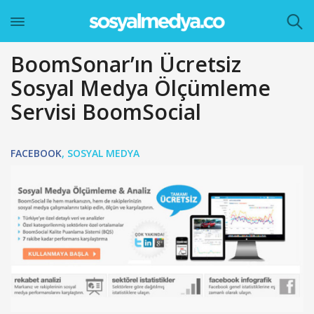
BoomSonar’ın Ücretsiz
Sosyal Medya Ölçümleme
Servisi BoomSocial
FACEBOOK
,
SOSYAL MEDYA