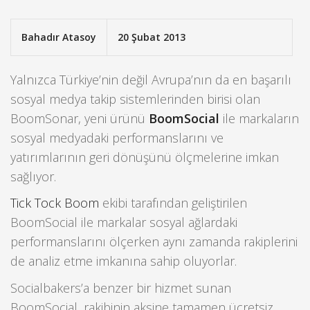
Bahadır Atasoy
20 Şubat 2013
Yalnızca Türkiye’nin değil Avrupa’nın da en başarılı
sosyal medya takip sistemlerinden birisi olan
BoomSonar, yeni ürünü
BoomSocial
ile markaların
sosyal medyadaki performanslarını ve
yatırımlarının geri dönüşünü ölçmelerine imkan
sağlıyor.
Tick Tock Boom
ekibi tarafından geliştirilen
BoomSocial ile markalar sosyal ağlardaki
performanslarını ölçerken aynı zamanda rakiplerini
de analiz etme imkanına sahip oluyorlar.
Socialbakers’a benzer bir hizmet sunan
BoomSocial, rakibinin aksine tamamen ücretsiz