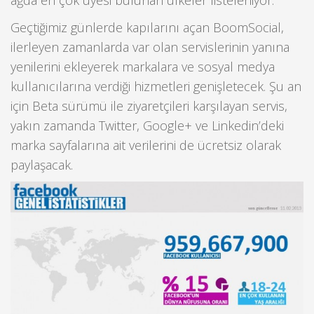
ağda en çok üyesi bulunan ülkeler listeleniyor.
Geçtiğimiz günlerde kapılarını açan BoomSocial,
ilerleyen zamanlarda var olan servislerinin yanına
yenilerini ekleyerek markalara ve sosyal medya
kullanıcılarına verdiği hizmetleri genişletecek. Şu an
için Beta sürümü ile ziyaretçileri karşılayan servis,
yakın zamanda Twitter, Google+ ve Linkedin’deki
marka sayfalarına ait verilerini de ücretsiz olarak
paylaşacak.