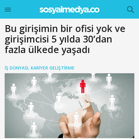
Bu girişimin bir ofisi yok ve
girişimcisi 5 yılda 30’dan
fazla ülkede yaşadı
İŞ DÜNYASI
,
KARIYER GELIŞTIRME