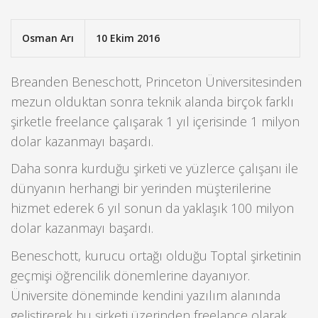
Osman Arı
10 Ekim 2016
Breanden Beneschott, Princeton Üniversitesinden
mezun olduktan sonra teknik alanda birçok farklı
şirketle freelance çalışarak 1 yıl içerisinde 1 milyon
dolar kazanmayı başardı.
Daha sonra kurduğu şirketi ve yüzlerce çalışanı ile
dünyanın herhangi bir yerinden müşterilerine
hizmet ederek 6 yıl sonun da yaklaşık 100 milyon
dolar kazanmayı başardı.
Beneschott, kurucu ortağı olduğu Toptal şirketinin
geçmişi öğrencilik dönemlerine dayanıyor.
Üniversite döneminde kendini yazılım alanında
geliştirerek bu şirketi üzerinden freelance olarak