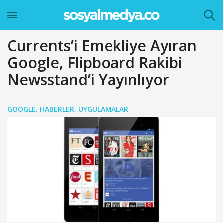
Currents’i Emekliye Ayıran
Google, Flipboard Rakibi
Newsstand’i Yayınlıyor
GOOGLE
,
HABERLER
,
UYGULAMALAR