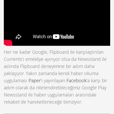
Her ne kadar Google, Flipboard ile karşılaştırılan
Currents’ı emekliye ayırıyor olsa da Newsstand ile
aslında Flipboard deneyimine bir adım daha
yaklaşıyor. Yakın zamanda kendi haber okuma
uygulaması
Paper
‘ı yayınlayan
Facebook
‘a karşı bir
adım olarak da nitelendirebileceğimiz Google Play
Newsstand ile haber uygulamaları arasındaki
rekabet de hareketleneceğe benziyor.