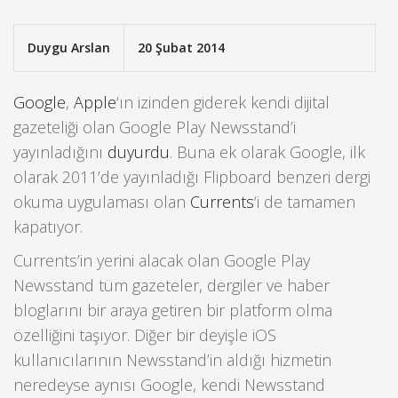
Duygu Arslan
20 Şubat 2014
Google
,
Apple
‘ın izinden giderek kendi dijital
gazeteliği olan Google Play Newsstand’i
yayınladığını
duyurdu
. Buna ek olarak Google, ilk
olarak 2011’de yayınladığı Flipboard benzeri dergi
okuma uygulaması olan
Currents
‘i de tamamen
kapatıyor.
Currents’in yerini alacak olan Google Play
Newsstand tüm gazeteler, dergiler ve haber
bloglarını bir araya getiren bir platform olma
özelliğini taşıyor. Diğer bir deyişle iOS
kullanıcılarının Newsstand’in aldığı hizmetin
neredeyse aynısı Google, kendi Newsstand