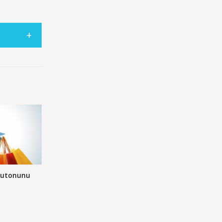
 butonunu