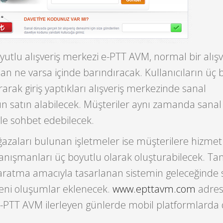
oyutlu alışveriş merkezi e-PTT AVM, normal bir alışv
 ne varsa içinde barındıracak. Kullanıcıların üç 
arak giriş yaptıkları alışveriş merkezinde sanal
 satın alabilecek. Müşteriler aynı zamanda sana
yle sohbet edebilecek.
zaları bulunan işletmeler ise müşterilere hizmet
danışmanları üç boyutlu olarak oluşturabilecek. 
yaratma amacıyla tasarlanan sistemin geleceğinde 
 yeni oluşumlar eklenecek.
www.epttavm.com
adres
e-PTT AVM ilerleyen günlerde mobil platformlarda 