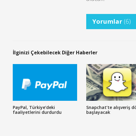
Yorumlar
(6)
İlginizi Çekebilecek Diğer Haberler
PayPal, Türkiye’deki
Snapchat’te alışveriş 
faaliyetlerini durdurdu
başlayacak