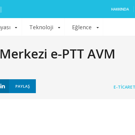
HAKKINDA
nyası
Teknoloji
Eğlence
ş Merkezi e-PTT AVM
PAYLAŞ
E-TICARE