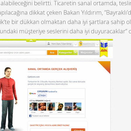
alabileceğini belirtti. Ticaretin sanal ortamda, tesl
ılacağına dikkat çeken Bakan Yıldırım, ”Bayraklı’d
k’te bir dükkan olmaktan daha iyi şartlara sahip ol
ndaki müşteriye seslerini daha iyi duyuracaklar” d