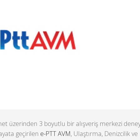
rnet üzerinden 3 boyutlu bir alışveriş merkezi dene
yata geçirilen
e-PTT AVM
, Ulaştırma, Denizcilik ve