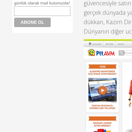
güvencesiyle satın 
günlük olarak mail kutunuzda!
gerçek dünyada yap
dükkan, Kazım Diri
Dünyanın diğer ucu