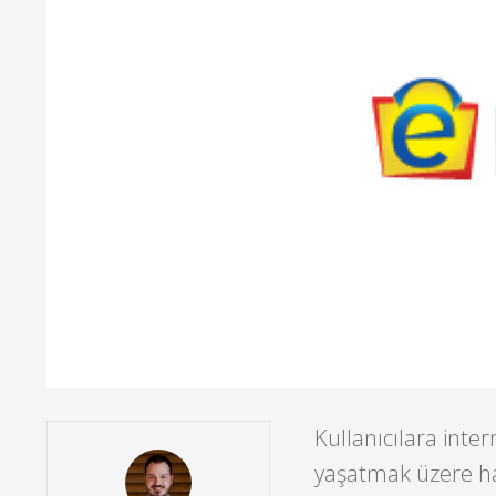
Kullanıcılara inte
yaşatmak üzere ha