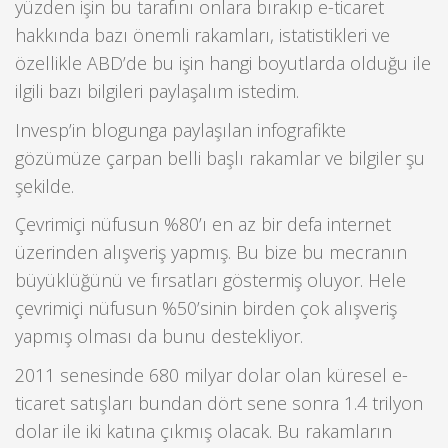
yüzden işin bu tarafını onlara bırakıp e-ticaret
hakkında bazı önemli rakamları, istatistikleri ve
özellikle ABD’de bu işin hangi boyutlarda olduğu ile
ilgili bazı bilgileri paylaşalım istedim.
Invesp’in blogunga paylaşılan infografikte
gözümüze çarpan belli başlı rakamlar ve bilgiler şu
şekilde.
Çevrimiçi nüfusun %80’ı en az bir defa internet
üzerinden alışveriş yapmış. Bu bize bu mecranın
büyüklüğünü ve fırsatları göstermiş oluyor. Hele
çevrimiçi nüfusun %50’sinin birden çok alışveriş
yapmış olması da bunu destekliyor.
2011 senesinde 680 milyar dolar olan küresel e-
ticaret satışları bundan dört sene sonra 1.4 trilyon
dolar ile iki katına çıkmış olacak. Bu rakamların