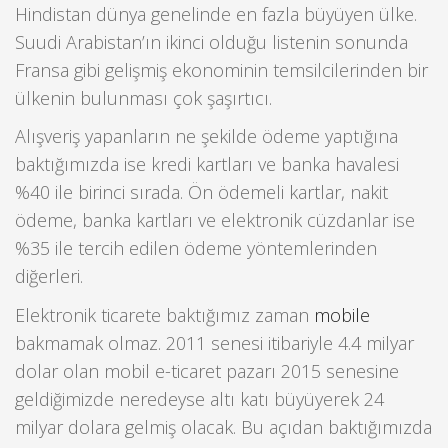
Hindistan dünya genelinde en fazla büyüyen ülke.
Suudi Arabistan’ın ikinci olduğu listenin sonunda
Fransa gibi gelişmiş ekonominin temsilcilerinden bir
ülkenin bulunması çok şaşırtıcı.
Alışveriş yapanların ne şekilde ödeme yaptığına
baktığımızda ise kredi kartları ve banka havalesi
%40 ile birinci sırada. Ön ödemeli kartlar, nakit
ödeme, banka kartları ve elektronik cüzdanlar ise
%35 ile tercih edilen ödeme yöntemlerinden
diğerleri.
Elektronik ticarete baktığımız zaman
mobile
bakmamak olmaz. 2011 senesi itibariyle 4.4 milyar
dolar olan mobil e-ticaret pazarı 2015 senesine
geldiğimizde neredeyse altı katı büyüyerek 24
milyar dolara gelmiş olacak. Bu açıdan baktığımızda