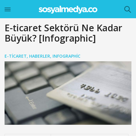
E-ticaret Sektörü Ne Kadar
Büyük? [Infographic]
E-TICARET
,
HABERLER
,
INFOGRAPHIC