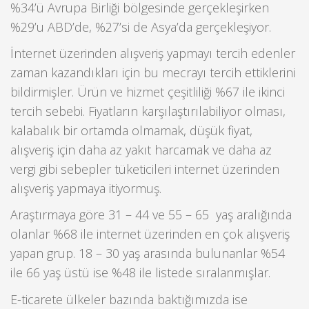
%34’ü Avrupa Birliği bölgesinde gerçekleşirken
%29’u ABD’de, %27’si de Asya’da gerçekleşiyor.
İnternet üzerinden alışveriş yapmayı tercih edenler
zaman kazandıkları için bu mecrayı tercih ettiklerini
bildirmişler. Ürün ve hizmet çeşitliliği %67 ile ikinci
tercih sebebi. Fiyatların karşılaştırılabiliyor olması,
kalabalık bir ortamda olmamak, düşük fiyat,
alışveriş için daha az yakıt harcamak ve daha az
vergi gibi sebepler tüketicileri internet üzerinden
alışveriş yapmaya itiyormuş.
Araştırmaya göre 31 – 44 ve 55 – 65 yaş aralığında
olanlar %68 ile internet üzerinden en çok alışveriş
yapan grup. 18 – 30 yaş arasında bulunanlar %54
ile 66 yaş üstü ise %48 ile listede sıralanmışlar.
E-ticarete ülkeler bazında baktığımızda ise