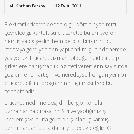
M. Korhan Fersoy
12 Eylül 2011
Elektronik ticaret denen olgu dört bir yanımızı
çevrelediği, kurtuluşu e-ticarette bulan işverenin
hem iş yapış şeklini hem de bilgi birikimini bu
mecraya göre yeniden yapılandırdığı bir dönemde
yaşıyoruz. E-ticaret uzmanı olduğunu iddia edip
şirketlere danışmanlık hizmeti verenlerin sayısında
gözlemlenen artışın ve neredeyse her gün yeni bir
e-ticaret eğitim programının açılması hep bu
sebeptendir.
E-ticaret nedir ne değildir, bu gibi konuları
uzmanlarına bırakalım. Sizi ve yaptığınız işi
incelemiş ve buna göre bir iş planı çıkarmış
uzmanlardan bu işi daha iyi bilecek değiliz. O