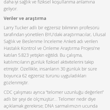
daha iyi sağlık ve fiziksel koşullanma anlamına
geliyor.
Veriler ve araştırma
Larry Tucker adlı bir egzersiz biliminin profesörü
tarafından yönetilen BYU’daki araştırmacılar, Ulusal
Sağlık ve Beslenme İnceleme Anketi adı verilen
Hastalık Kontrol ve Önleme Araştırma Projesi’ne
katılan 5.823 yetişkin eğitildi. Bu çalışma,
katılımcıların günlük fiziksel aktivitelerini takip
etmiştir. Özellikle, insanların 30 günlük bir süre
boyunca 62 egzersiz türünü uyguladıkları
gözlenmiştir.
CDC çalışması ayrıca “telomer uzunluğu değerleri”
adlı bir şeyi de ölçmüştür… Telomer nedir diye
açıklamak gerekirse; DNA sarmalımızın ucunda