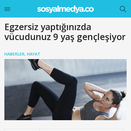
Egzersiz yaptığınızda
vücudunuz 9 yaş gençleşiyor
HABERLER
,
HAYAT