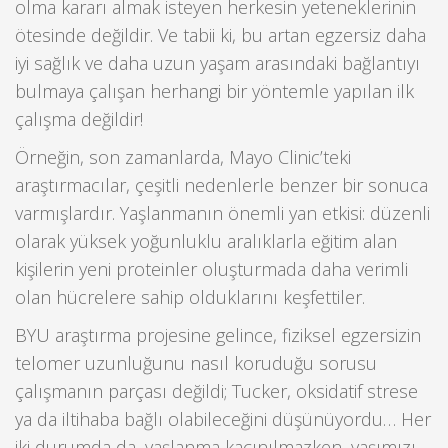
olma kararı almak isteyen herkesin yeteneklerinin
ötesinde değildir. Ve tabii ki, bu artan egzersiz daha
iyi sağlık ve daha uzun yaşam arasındaki bağlantıyı
bulmaya çalışan herhangi bir yöntemle yapılan ilk
çalışma değildir!
Örneğin, son zamanlarda, Mayo Clinic’teki
araştırmacılar, çeşitli nedenlerle benzer bir sonuca
varmışlardır. Yaşlanmanın önemli yan etkisi: düzenli
olarak yüksek yoğunluklu aralıklarla eğitim alan
kişilerin yeni proteinler oluşturmada daha verimli
olan hücrelere sahip olduklarını keşfettiler.
BYU araştırma projesine gelince, fiziksel egzersizin
telomer uzunluğunu nasıl koruduğu sorusu
çalışmanın parçası değildi; Tucker, oksidatif strese
ya da iltihaba bağlı olabileceğini düşünüyordu… Her
iki durumda da, yaşlanma kaçınılmazken, yaşımızı