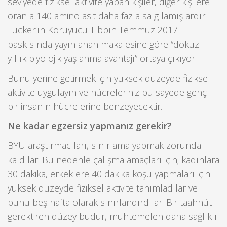
seviyede fiziksel aktivite yapan kişiler, diğer kişilere
oranla 140 amino asit daha fazla salgılamışlardır.
Tucker’ın Koruyucu Tıbbın Temmuz 2017
baskısında yayınlanan makalesine göre “dokuz
yıllık biyolojik yaşlanma avantajı” ortaya çıkıyor.
Bunu yerine getirmek için yüksek düzeyde fiziksel
aktivite uygulayın ve hücreleriniz bu sayede genç
bir insanın hücrelerine benzeyecektir.
Ne kadar egzersiz yapmanız gerekir?
BYU araştırmacıları, sınırlama yapmak zorunda
kaldılar. Bu nedenle çalışma amaçları için; kadınlara
30 dakika, erkeklere 40 dakika koşu yapmaları için
yüksek düzeyde fiziksel aktivite tanımladılar ve
bunu beş hafta olarak sınırlandırdılar. Bir taahhüt
gerektiren düzey budur, muhtemelen daha sağlıklı