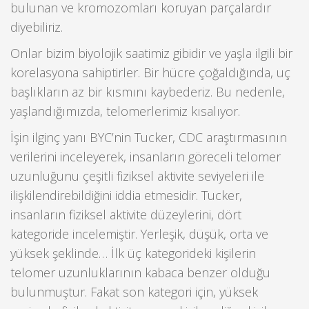
bulunan ve kromozomları koruyan parçalardır
diyebiliriz.
Onlar bizim biyolojik saatimiz gibidir ve yaşla ilgili bir
korelasyona sahiptirler. Bir hücre çoğaldığında, uç
başlıkların az bir kısmını kaybederiz. Bu nedenle,
yaşlandığımızda, telomerlerimiz kısalıyor.
İşin ilginç yanı BYC’nin Tucker, CDC araştırmasının
verilerini inceleyerek, insanların göreceli telomer
uzunluğunu çeşitli fiziksel aktivite seviyeleri ile
ilişkilendirebildiğini iddia etmesidir. Tucker,
insanların fiziksel aktivite düzeylerini, dört
kategoride incelemiştir. Yerleşik, düşük, orta ve
yüksek şeklinde… İlk üç kategorideki kişilerin
telomer uzunluklarının kabaca benzer olduğu
bulunmuştur. Fakat son kategori için, yüksek