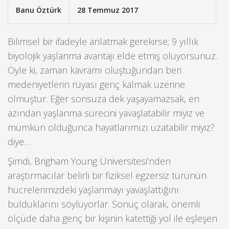
Banu Öztürk
28 Temmuz 2017
Bilimsel bir ifadeyle anlatmak gerekirse; 9 yıllık
biyolojik yaşlanma avantajı elde etmiş oluyorsunuz.
Öyle ki, zaman kavramı oluştuğundan beri
medeniyetlerin rüyası genç kalmak üzerine
olmuştur. Eğer sonsuza dek yaşayamazsak, en
azından yaşlanma sürecini yavaşlatabilir miyiz ve
mümkün olduğunca hayatlarımızı uzatabilir miyiz?
diye…
Şimdi, Brigham Young Üniversitesi’nden
araştırmacılar belirli bir fiziksel egzersiz türünün
hücrelerimizdeki yaşlanmayı yavaşlattığını
bulduklarını söylüyorlar. Sonuç olarak, önemli
ölçüde daha genç bir kişinin katettiği yol ile eşleşen