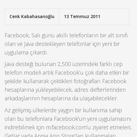
Cenk Kabahasanoğlu
13 Temmuz 2011
Facebook, Salı günü akıllı telefonların bir alt sınıfı
olan ve Java destekleyen telefonlar için yeni bir
uygulama çıkardı.
Java desteği bulunan 2,500 üzerindeki farklı cep
telefon modeli artık Facebook’u çok daha etkin bir
şekilde kullanarak çektikleri fotoğrafları Facebook
hesaplarına yükleyebilecek, adres defterlerinden
arkadaşlarının hesaplarına da ulaşabilecekler.
Az gelişmiş ülkelerde yaygın bir kullanıma sahip
olan bu telefonlara Facebook’un yeni uygulamasını
indirebilmek için m.facebook.com’u ziyaret etmeleri,
GetJar yada Appia App Store’ları kullanmaları