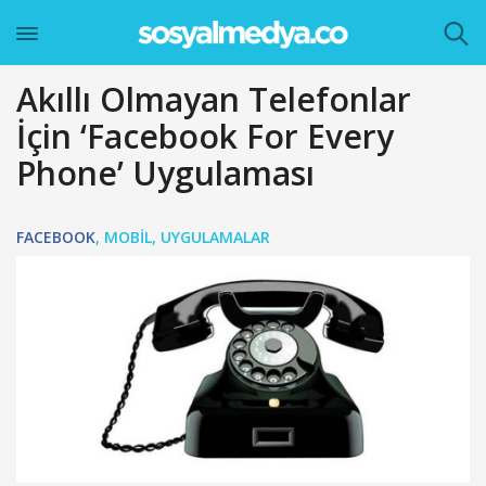
Akıllı Olmayan Telefonlar
İçin ‘Facebook For Every
Phone’ Uygulaması
FACEBOOK
,
MOBIL
,
UYGULAMALAR