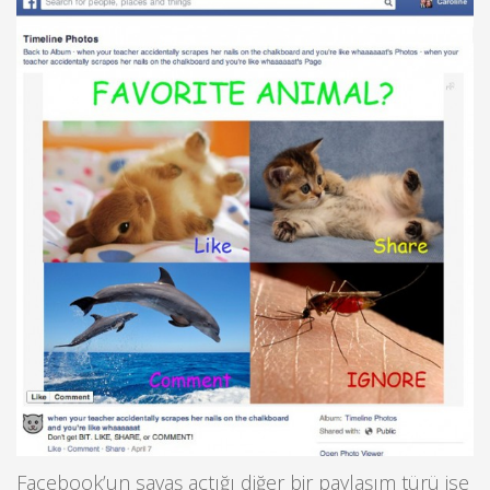
Facebook’un savaş açtığı diğer bir paylaşım türü ise