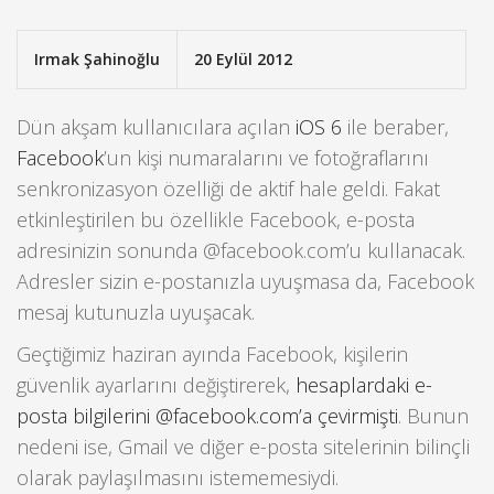
Irmak Şahinoğlu
20 Eylül 2012
Dün akşam kullanıcılara açılan
iOS 6
ile beraber,
Facebook
’un kişi numaralarını ve fotoğraflarını
senkronizasyon özelliği de aktif hale geldi. Fakat
etkinleştirilen bu özellikle Facebook, e-posta
adresinizin sonunda @facebook.com’u kullanacak.
Adresler sizin e-postanızla uyuşmasa da, Facebook
mesaj kutunuzla uyuşacak.
Geçtiğimiz haziran ayında Facebook, kişilerin
güvenlik ayarlarını değiştirerek,
hesaplardaki e-
posta bilgilerini @facebook.com’a çevirmişti
. Bunun
nedeni ise, Gmail ve diğer e-posta sitelerinin bilinçli
olarak paylaşılmasını istememesiydi.