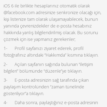
iOS 6 ile birlikte hesaplarınız otomatik olarak
@facebook.com adresinize senkronize olacağı için,
kişi listenize tam olarak ulaşamayabilecek, bunun
yanında çevrenizdekiler de e-posta hesabınız
hakkında yanlış bilgilendirilmiş olacak. Bu sorunu
çözmek için ise yapmanız gerekenler;
1- Profil sayfanızı ziyaret ederek, profil
fotoğrafınız altındaki “Hakkımda” kısmına tıklayın.
2- Açılan sayfanın sağında bulunan “iletişim
bilgileri” bölümünde “düzenle”ye tıklayın.
3- E-posta adresinizin sağ tarafında çıkan
paylaşım kontrolünden “zaman tünelinde
gösteriliyor”a tıklayın.
4- Daha sonra, paylaştığınız e-posta adresinin