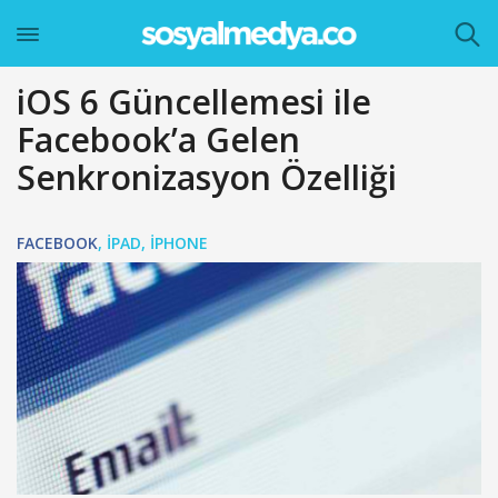
iOS 6 Güncellemesi ile
Facebook’a Gelen
Senkronizasyon Özelliği
FACEBOOK
,
IPAD
,
IPHONE