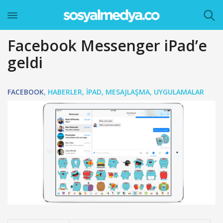
Facebook Messenger iPad’e
geldi
FACEBOOK
,
HABERLER
,
IPAD
,
MESAJLAŞMA
,
UYGULAMALAR