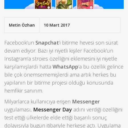
Metin Özhan
10 Mart 2017
Facebook’un
Snapchat
‘i bitirme hevesi son sürat
devam ediyor. Bazı iyi niyetli kişiler Facebook’un
Instagram’a stroies özelliğini eklemesini iyi niyetle
karşılamışlardı hatta
WhatsApp
‘a bu özellik gelince
bile çok önemsememişlerdi ama artık herkes bu
yapılanın bir bitirme projesi olduğu konusunda
hemfikir sanırım.
Milyarlarca kullanıcıya erişen
Messenger
uygulaması,
Messenger Day
adını verdiği özelliğini
test ettiği ülkelerde elde ettiği başarılı sonuç
dolayısıyla bugün itibariyle herkese açtı. Uygulama