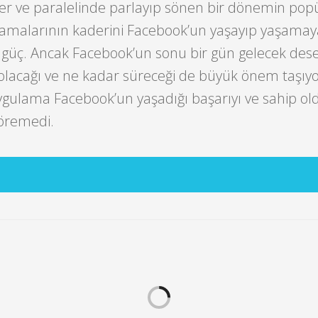
er ve paralelinde parlayıp sönen bir dönemin popü
malarının kaderini Facebook’un yaşayıp yaşamay
 güç. Ancak Facebook’un sonu bir gün gelecek dese
acağı ve ne kadar süreceği de büyük önem taşıyor
uygulama Facebook’un yaşadığı başarıyı ve sahip o
göremedi.