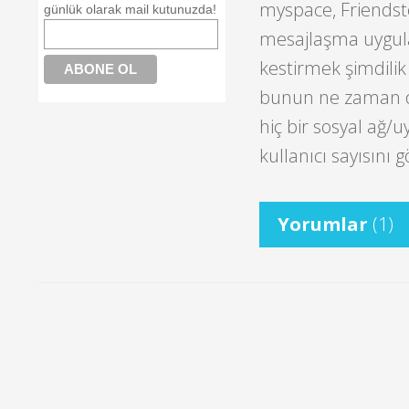
myspace, Friendst
günlük olarak mail kutunuzda!
mesajlaşma uygula
kestirmek şimdilik
bunun ne zaman ol
hiç bir sosyal ağ/
kullanıcı sayısını 
Yorumlar
(1)