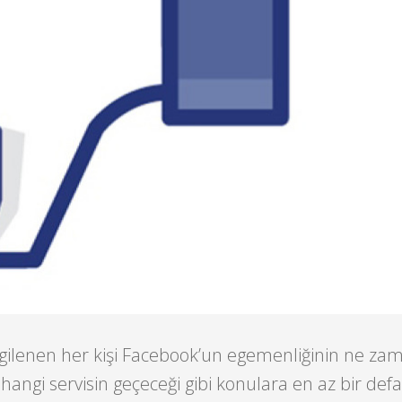
lgilenen her kişi Facebook’un egemenliğinin ne za
 hangi servisin geçeceği gibi konulara en az bir de