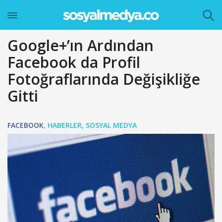
Google+’ın Ardından
Facebook da Profil
Fotoğraflarında Değişikliğe
Gitti
FACEBOOK
,
HABERLER
,
SOSYAL MEDYA