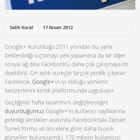
Salih Kural
17 Nisan 2012
Google+ kurulduğu 2011 yılından bu yana
beklenildiği sıçramayı pek yapamasa da bir diğer
sosyal ağ devi Facebook’u daha çok çalışmaya itti
diyebiliriz. On aylık süreçte birçok yenilik çıkaran
Facebook,
Google+
’ın iyi olduğu yönlerin
benzerlerini kendi platformunda uyguluyor.
Geçtiğimiz hafta tasarımını değiştireceğini
duyurduğumuz
Google+’ın kullanıcı sayfalarına
getirdiği yenilikler arasında Facebook’taki Zaman
Tüneli formu ve öncekine göre daha büyük
görseller bulunuyordu. 170 milyon kullanıcısı