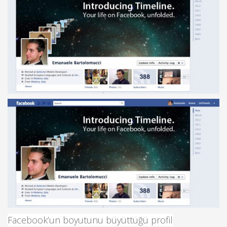
Facebook’un boyutunu büyüttüğü profil