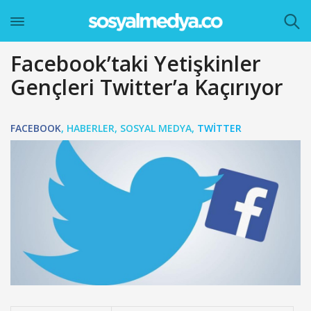
Facebook’taki Yetişkinler
Gençleri Twitter’a Kaçırıyor
FACEBOOK
,
HABERLER
,
SOSYAL MEDYA
,
TWITTER