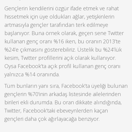
Gençlerin kendilerini özgür ifade etmek ve rahat
hissetmek için üye oldukları ağlar, yetişkinlerin
artmasıyla gençler tarafından terk edilmeye
başlanıyor. Buna örnek olarak, geçen sene Twitter
kullanan genç oranı %16 iken, bu oranın 2013’te
%24’e çıkmasını gösterebiliriz. Üstelik bu %24’lük
kesim, Twitter profillerini açık olarak kullanıyor.
Oysa Facebook’ta açık profil kullanan genç oranı
yalnızca %14 oranında.
Tüm bunların yanı sıra, Facebook’ta üyeliği bulunan
gençlerin %70’inin arkadaş listesinde ailelerinden
birileri ekli durumda. Bu oran dikkate alındığında,
Twitter, Facebook’taki ebeveynlerden kaçan
gençleri daha çok ağırlayacağa benziyor.