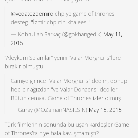
@vedatozdemiro
chp ye game of thrones
destegi. "İzmir chp nin khaleesi!"
— Kobrullah Sarkaç (@gokhangedik)
May 11,
2015
“Aleyküm Selamlar” yerini “Valar Morghulis”lere
bırakır olmuştu.
Camiye girince "Valar Morghulis" dedim, dönüp
hep bir ağızdan "ve Valar Dohaeris" dediler.
Bütün cemaat Game of Thrones izler olmuş
— Güray (@OZamanNASILSIN)
May 15, 2015
Türk filmlerinin sonunda buluşan kardeşler Game
of Thrones’ta niye hala kavuşmamıştı?