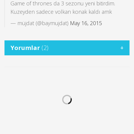
Game of thrones da 3 sezonu yeni bitirdim.
Kuzeyden sadece volkan konak kaldı amk
— müjdat (@baymujdat)
May 16, 2015
Yorumlar
(2)