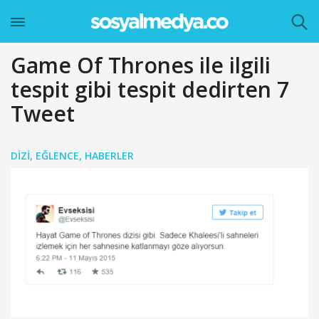
Game Of Thrones ile ilgili
tespit gibi tespit dedirten 7
Tweet
DIZI
,
EĞLENCE
,
HABERLER