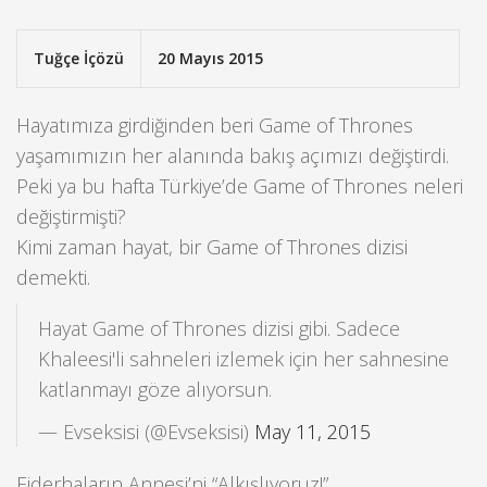
Tuğçe İçözü
20 Mayıs 2015
Hayatımıza girdiğinden beri Game of Thrones
yaşamımızın her alanında bakış açımızı değiştirdi.
Peki ya bu hafta Türkiye’de Game of Thrones neleri
değiştirmişti?
Kimi zaman hayat, bir Game of Thrones dizisi
demekti.
Hayat Game of Thrones dizisi gibi. Sadece
Khaleesi'li sahneleri izlemek için her sahnesine
katlanmayı göze alıyorsun.
— Evseksisi (@Evseksisi)
May 11, 2015
Ejderhaların Annesi’ni “Alkışlıyoruz!”