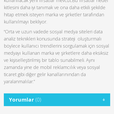
kullanılacak yeni fırsatlar mevcut.Bu fırsatlar hedef
kitlesini daha iyi tanımak ve ona daha etkili şekilde
hitap etmek isteyen marka ve şirketler tarafından
kullanılmayı bekliyor.
“Orta ve uzun vadede sosyal medya siteleri data
analiz teknikleri konusunda strateji oluşturmalı
böylece kullanıcı trendlerini sorgulamak için sosyal
medyayı kullanan marka ve şirketlere daha eksiksiz
ve kişiselleştirilmiş bir tablo sunabilmeli. Aynı
zamanda yine de mobil reklamcılık veya sosyal
ticaret gibi diğer gelir kanallarınından da
yaralanmalılar.”
Yorumlar
(0)