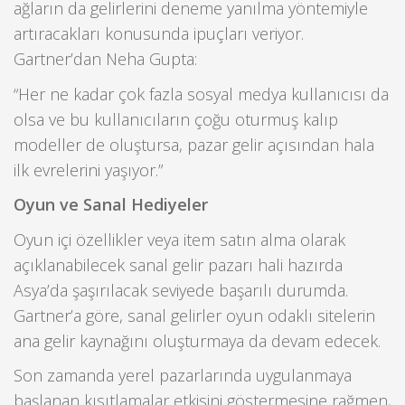
ağların da gelirlerini deneme yanılma yöntemiyle
artıracakları konusunda ipuçları veriyor.
Gartner’dan Neha Gupta:
“Her ne kadar çok fazla sosyal medya kullanıcısı da
olsa ve bu kullanıcıların çoğu oturmuş kalıp
modeller de oluştursa, pazar gelir açısından hala
ilk evrelerini yaşıyor.”
Oyun ve Sanal Hediyeler
Oyun içi özellikler veya item satın alma olarak
açıklanabilecek sanal gelir pazarı hali hazırda
Asya’da şaşırılacak seviyede başarılı durumda.
Gartner’a göre, sanal gelirler oyun odaklı sitelerin
ana gelir kaynağını oluşturmaya da devam edecek.
Son zamanda yerel pazarlarında uygulanmaya
başlanan kısıtlamalar etkisini göstermesine rağmen,