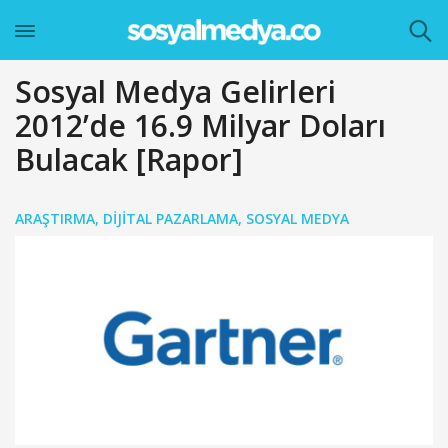
Sosyal Medya Gelirleri
2012’de 16.9 Milyar Doları
Bulacak [Rapor]
ARAŞTIRMA
,
DIJITAL PAZARLAMA
,
SOSYAL MEDYA