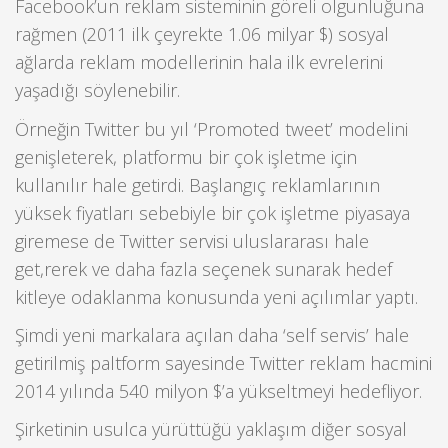
Facebook’un reklam sisteminin göreli olgunluğuna
rağmen (2011 ilk çeyrekte 1.06 milyar $) sosyal
ağlarda reklam modellerinin hala ilk evrelerini
yaşadığı söylenebilir.
Örneğin Twitter bu yıl ‘Promoted tweet’ modelini
genişleterek, platformu bir çok işletme için
kullanılır hale getirdi. Başlangıç reklamlarının
yüksek fiyatları sebebiyle bir çok işletme piyasaya
giremese de Twitter servisi uluslararası hale
get,rerek ve daha fazla seçenek sunarak hedef
kitleye odaklanma konusunda yeni açılımlar yaptı.
Şimdi yeni markalara açılan daha ‘self servis’ hale
getirilmiş paltform sayesinde Twitter reklam hacmini
2014 yılında 540 milyon $’a yükseltmeyi hedefliyor.
Şirketinin usulca yürüttüğü yaklaşım diğer sosyal