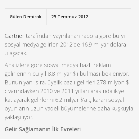
Gülen Demirok
25 Temmuz 2012
Gartner
tarafından yayınlanan rapora göre bu yıl
sosyal medya gelirleri 2012’de 16.9 milyar dolara
ulaşacak.
Analizlere göre sosyal medya bazlı reklam
gelirlerinin bu yıl 8.8 milyar $’ı bulması bekleniyor.
Bunun yanı sıra, üyelik bazlı gelirleri 278 milyon $
civarındayken 2010 ve 2011 yılları arasında ikiye
katlayarak gelirlerini 6.2 milyar $’a çıkaran sosyal
oyunların uzun vadeli büyümelerine daha kuşkuyla
yaklaşılıyor.
Gelir Sağlamanın İlk Evreleri