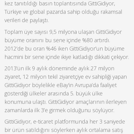
kez tanıtıldığı basın toplantısında GittiGidiyor,
Türkiye ve global pazarda sahip olduğu rakamsal
verileri de paylaştı.
Toplam üye sayısı 9,5 milyona ulaşan GittiGidiyor
büyüme oranını bu sene içinde %80 artırdı.
2012’de bu oran %46 iken GittiGidiyor’un büyüme
hacmini bir sene içinde ikiye katladığı dikkati çekiyor.
2013’ün ilk 9 aylık döneminde aylık 27 milyon
ziyaret, 12 milyon tekil ziyaretçiye ev sahipliği yapan
GittiGidiyor böylelikle eBay’in Avrupa’da faaliyet
gösterdiği ülkeler arasında 5. büyük ülke
konumuna ulaştı. GittiGidiyor amaçlarının ilerleyen
zamanlarda ilk 3’e girmek olduğunu söylüyor.
GittiGidiyor, e-ticaret platformunda her 3 saniyede
bir ürün satıldığını söylerken aylık ortalama satış