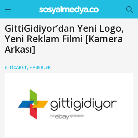
GittiGidiyor’dan Yeni Logo,
Yeni Reklam Filmi [Kamera
Arkası]
E-TICARET
,
HABERLER