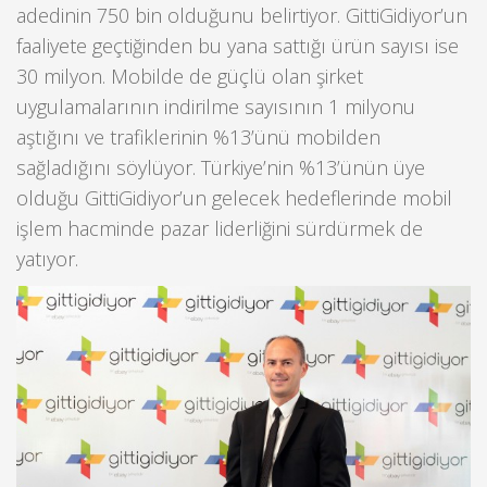
adedinin 750 bin olduğunu belirtiyor. GittiGidiyor’un
faaliyete geçtiğinden bu yana sattığı ürün sayısı ise
30 milyon. Mobilde de güçlü olan şirket
uygulamalarının indirilme sayısının 1 milyonu
aştığını ve trafiklerinin %13’ünü mobilden
sağladığını söylüyor. Türkiye’nin %13’ünün üye
olduğu GittiGidiyor’un gelecek hedeflerinde mobil
işlem hacminde pazar liderliğini sürdürmek de
yatıyor.