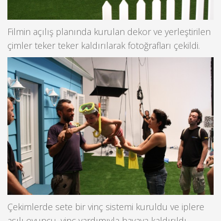
Filmin açılış planında kurulan dekor ve yerleştirilen
çimler teker teker kaldırılarak fotoğrafları çekildi.
Çekimlerde sete bir vinç sistemi kuruldu ve iplere
asılı oyuncu, vinç yardımıyla havaya kaldırıldı.