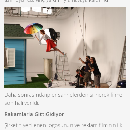
Daha sonrasında ipler sahnelerden silinerek filme
son hali verildi.
Rakamlarla GittiGidiyor
Şirketin yenilenen logosunun ve reklam filminin ilk