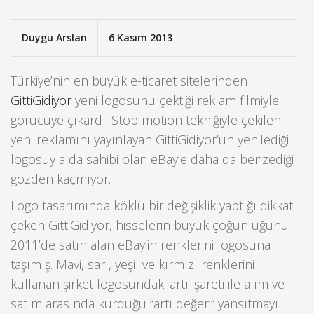
Duygu Arslan
6 Kasım 2013
Türkiye’nin en büyük e-ticaret sitelerinden
GittiGidiyor
yeni logosunu çektiği reklam filmiyle
görücüye çıkardı. Stop motion tekniğiyle çekilen
yeni reklamını yayınlayan GittiGidiyor’un yenilediği
logosuyla da sahibi olan eBay’e daha da benzediği
gözden kaçmıyor.
Logo tasarımında köklü bir değişiklik yaptığı dikkat
çeken GittiGidiyor, hisselerin büyük çoğunluğunu
2011’de satın alan eBay’in renklerini logosuna
taşımış. Mavi, sarı, yeşil ve kırmızı renklerini
kullanan şirket logosundaki artı işareti ile alım ve
satım arasında kurduğu “artı değeri” yansıtmayı