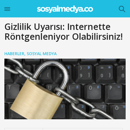
Gizlilik Uyarısı: Internette
Röntgenleniyor Olabilirsiniz!
HABERLER
,
SOSYAL MEDYA