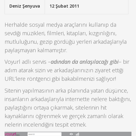
Deniz Şenyuva
12 Şubat 2011
Herhalde sosyal medya araçlarını kullanıp da
sevdiği müzikleri, filmleri, kitapları, kızgınlığını,
mutluluğunu, gezip gördüğü yerleri arkadaşlarıyla
paylaşmayan kalmamıştır.
Voyurl adlı servis –
adından da anlaşılacağı gibi
– bir
adım atarak sizin ve arkadaşlarınızın ziyaret ettiği
URL’lere röntgenci gibi bakabilmenizi sağlıyor!
Sitenin yapılmasının arka planında yatan düşünce,
insanların arkadaşlarıyla internette nelere baktığını,
paylaştığını ortaya çıkarmak, sitelerinin hit
kaynaklarını öğrenmek ve gerçek zamanlı olarak
nelerin incelendiğini tespit etmek.