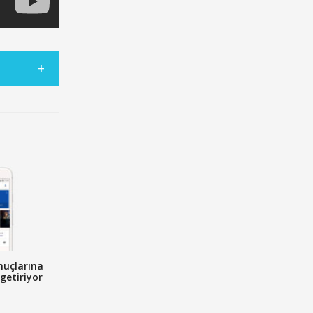
nuçlarına
getiriyor