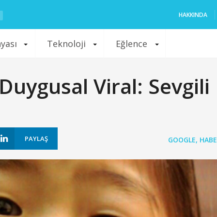
HAKKINDA
nyası
Teknoloji
Eğlence
uygusal Viral: Sevgili
PAYLAŞ
GOOGLE
,
HABE