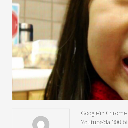
Google’ın Chrome t
Youtube’da 300 bin