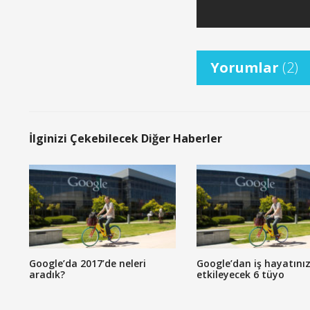
Yorumlar
(2)
İlginizi Çekebilecek Diğer Haberler
Google’da 2017’de neleri
Google’dan iş hayatınız
aradık?
etkileyecek 6 tüyo