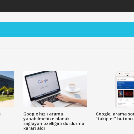
ı
Google hızlı arama
Google, arama so
yapabilmenize olanak
“takip et” butonu 
sağlayan özelliğini durdurma
kararı aldı