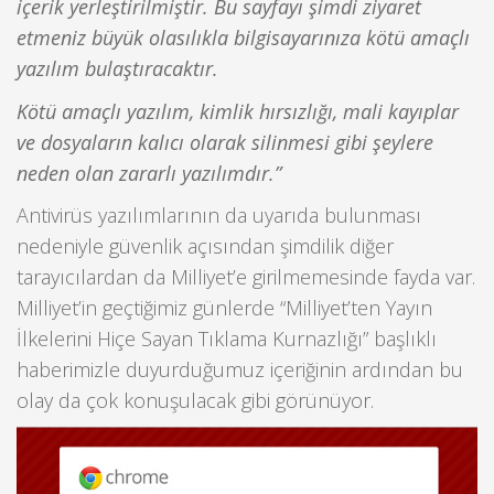
içerik yerleştirilmiştir. Bu sayfayı şimdi ziyaret
etmeniz büyük olasılıkla bilgisayarınıza kötü amaçlı
yazılım bulaştıracaktır.
Kötü amaçlı yazılım, kimlik hırsızlığı, mali kayıplar
ve dosyaların kalıcı olarak silinmesi gibi şeylere
neden olan zararlı yazılımdır.”
Antivirüs yazılımlarının da uyarıda bulunması
nedeniyle güvenlik açısından şimdilik diğer
tarayıcılardan da Milliyet’e girilmemesinde fayda var.
Milliyet’in geçtiğimiz günlerde “Milliyet’ten Yayın
İlkelerini Hiçe Sayan Tıklama Kurnazlığı” başlıklı
haberimizle duyurduğumuz içeriğinin ardından bu
olay da çok konuşulacak gibi görünüyor.