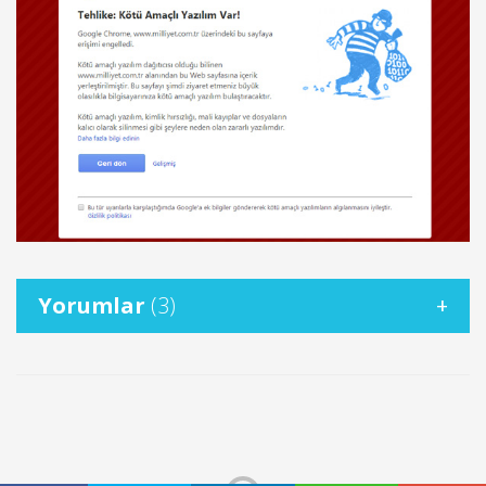
Yorumlar
(3)