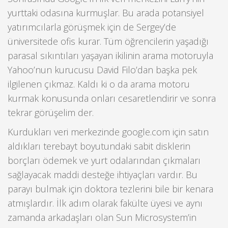
yurttaki odasına kurmuşlar. Bu arada potansiyel
yatırımcılarla görüşmek için de Sergey’de
üniversitede ofis kurar. Tüm öğrencilerin yaşadığı
parasal sıkıntıları yaşayan ikilinin arama motoruyla
Yahoo’nun kurucusu David Filo’dan başka pek
ilgilenen çıkmaz. Kaldı ki o da arama motoru
kurmak konusunda onları cesaretlendirir ve sonra
tekrar görüşelim der.
Kurdukları veri merkezinde google.com için satın
aldıkları terebayt boyutundaki sabit disklerin
borçları ödemek ve yurt odalarından çıkmaları
sağlayacak maddi desteğe ihtiyaçları vardır. Bu
parayı bulmak için doktora tezlerini bile bir kenara
atmışlardır. İlk adım olarak fakülte üyesi ve aynı
zamanda arkadaşları olan Sun Microsystem’in