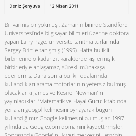
Deniz Şenyuva
12 Nisan 2011
Bir varmış bir yokmuş…Zamanın birinde Standford
Üniversitesi’nde bilgisayar bilimleri üzerine doktora
yapan Larry Page, üniversite tanıtma turlarında
Sergey Brin’le tanışmış (1995). Hatta bu ikili
birbirlerine o kadar zıt karakterde kişilermiş ki
birbirleriyle anlaşamaz, sürekli münakaşa
ederlermiş. Daha sonra bu ikili odalarında
kullandıkları arama motorlarının yetersiz bulmuş
olacaklar ki James ve Kesnel Newman’ın
yayınladıkları ‘Matematik ve Hayal Gücü’ kitabında
yer alan googol kelimesini oynayarak bugün
kullandığımız Google kelimesini bulmuşlar. 1997
yılında da Google.com domainini kaydettirmişler.
Sonrasında Google’ın ilk veri merkezini Larry’nin