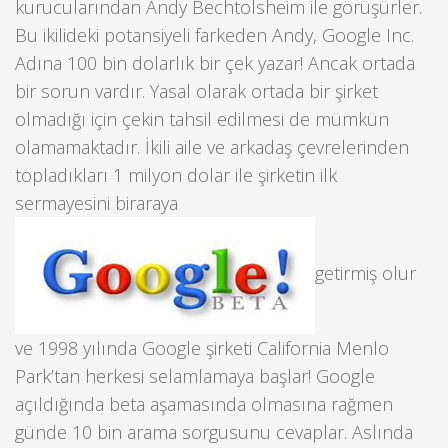
kurucularından Andy Bechtolsheim ile görüşürler.
Bu ikilideki potansiyeli farkeden Andy, Google Inc.
Adına 100 bin dolarlık bir çek yazar! Ancak ortada
bir sorun vardır. Yasal olarak ortada bir şirket
olmadığı için çekin tahsil edilmesi de mümkün
olamamaktadır. İkili aile ve arkadaş çevrelerinden
topladıkları 1 milyon dolar ile şirketin ilk
sermayesini biraraya
getirmiş olur
ve 1998 yılında Google şirketi California Menlo
Park’tan herkesi selamlamaya başlar! Google
açıldığında beta aşamasında olmasına rağmen
günde 10 bin arama sorgusunu cevaplar. Aslında