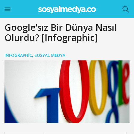
Google’sız Bir Dünya Nasıl
Olurdu? [Infographic]
INFOGRAPHIC
,
SOSYAL MEDYA