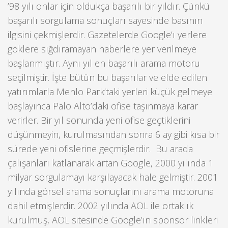
’98 yılı onlar için oldukça başarılı bir yıldır. Çünkü
başarılı sorgulama sonuçları sayesinde basının
ilgisini çekmişlerdir. Gazetelerde Google’ı yerlere
göklere sığdıramayan haberlere yer verilmeye
başlanmıştır. Aynı yıl en başarılı arama motoru
seçilmiştir. İşte bütün bu başarılar ve elde edilen
yatırımlarla Menlo Park’taki yerleri küçük gelmeye
başlayınca Palo Alto’daki ofise taşınmaya karar
verirler. Bir yıl sonunda yeni ofise geçtiklerini
düşünmeyin, kurulmasından sonra 6 ay gibi kısa bir
sürede yeni ofislerine geçmişlerdir. Bu arada
çalışanları katlanarak artan Google, 2000 yılında 1
milyar sorgulamayı karşılayacak hale gelmiştir. 2001
yılında görsel arama sonuçlarını arama motoruna
dahil etmişlerdir. 2002 yılında AOL ile ortaklık
kurulmuş, AOL sitesinde Google’ın sponsor linkleri