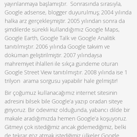
yayınlanmaya başlamıştır. Sonrasında sırasıyla,
Google adsense, blogger duyurulmuş; 2004 yılında
halka arz gerçekleşmiştir. 2005 yılından sonra da
şimdilerde sürekli kullandığımız Google Maps,
Google Earth, Google Talk ve Google Analitik
tanıtılmıştır. 2006 yılında Google takvim ve
döküman geliştirilmiştir. 2007 yılındaysa
mahremiyet ihlalleri ile sıkça gündeme oturan
Google Street View tanıtılmıştır. 2008 yılında ise 1
trilyon arama sorgusu yapabilir hale gelmiştir!
Bir çoğumuz kullanacağımız internet sitesinin
adresini bilsek bile Google’a yazıp oradan siteye
giriyoruz. Bir ödevimiz olduğunda, yabancı dilde bir
makale aradığımızda hemen Google’a koşuyoruz.
Gitmeyi çok istediğimiz ancak gidemediğimiz, belki
de tekrar göz atmak istediğimiz ülkeler Google