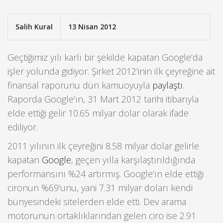
Salih Kural
13 Nisan 2012
Geçtiğimiz yılı karlı bir şekilde kapatan Google’da
işler yolunda gidiyor. Şirket 2012’inin ilk çeyreğine ait
finansal raporunu dün kamuoyuyla
paylaştı
.
Raporda Google’ın, 31 Mart 2012 tarihi itibarıyla
elde ettiği gelir 10.65 milyar dolar olarak ifade
ediliyor.
2011 yılının ilk çeyreğini 8.58 milyar dolar gelirle
kapatan
Google
, geçen yılla karşılaştırıldığında
performansını %24 artırmış. Google’ın elde ettiği
cironun %69’unu, yani 7.31 milyar doları kendi
bünyesindeki sitelerden elde etti. Dev arama
motorunun ortaklıklarından gelen ciro ise 2.91