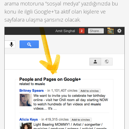
arama motoruna “sosyal medya” yazdığınızda bu
konu ile ilgili Google+’ta aktif olan kişilere ve
sayfalara ulaşma şansınız olacak.