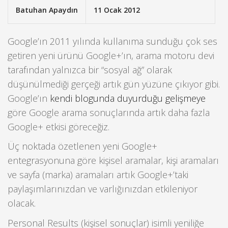
Batuhan Apaydın
11 Ocak 2012
Google’ın 2011 yılında kullanıma sunduğu çok ses
getiren yeni ürünü Google+’ın, arama motoru devi
tarafından yalnızca bir “sosyal ağ” olarak
düşünülmediği gerçeği artık gün yüzüne çıkıyor gibi.
Google’ın
kendi blogunda duyurduğu gelişmeye
göre Google arama sonuçlarında artık daha fazla
Google+ etkisi göreceğiz.
Üç noktada özetlenen yeni Google+
entegrasyonuna göre kişisel aramalar, kişi aramaları
ve sayfa (marka) aramaları artık Google+’taki
paylaşımlarınızdan ve varlığınızdan etkileniyor
olacak.
Personal Results (kişisel sonuçlar) isimli yeniliğe