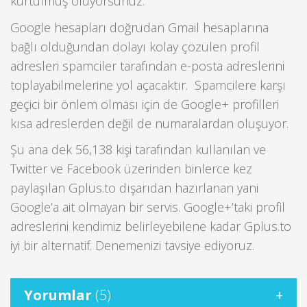
kurtulmuş oluyorsunuz.
Google hesapları doğrudan Gmail hesaplarına
bağlı olduğundan dolayı kolay çözülen profil
adresleri spamciler tarafından e-posta adreslerini
toplayabilmelerine yol açacaktır. Spamcilere karşı
geçici bir önlem olması için de Google+ profilleri
kısa adreslerden değil de numaralardan oluşuyor.
Şu ana dek 56,138 kişi tarafından kullanılan ve
Twitter ve Facebook üzerinden binlerce kez
paylaşılan Gplus.to dışarıdan hazırlanan yani
Google’a ait olmayan bir servis. Google+’taki profil
adreslerini kendimiz belirleyebilene kadar Gplus.to
iyi bir alternatif. Denemenizi tavsiye ediyoruz.
Yorumlar
(5)