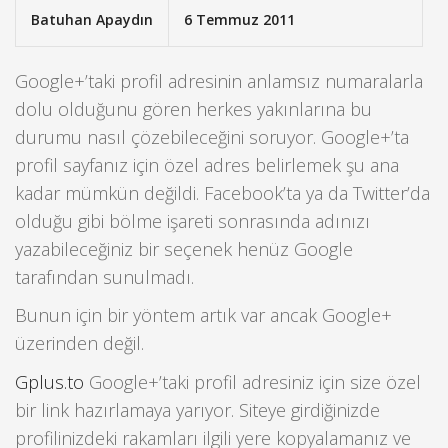
Batuhan Apaydın
6 Temmuz 2011
Google+’taki profil adresinin anlamsız numaralarla
dolu olduğunu gören herkes yakınlarına bu
durumu nasıl çözebileceğini soruyor. Google+’ta
profil sayfanız için özel adres belirlemek şu ana
kadar mümkün değildi. Facebook’ta ya da Twitter’da
olduğu gibi bölme işareti sonrasında adınızı
yazabileceğiniz bir seçenek henüz Google
tarafından sunulmadı.
Bunun için bir yöntem artık var ancak Google+
üzerinden değil.
Gplus.to
Google+’taki profil adresiniz için size özel
bir link hazırlamaya yarıyor. Siteye girdiğinizde
profilinizdeki rakamları ilgili yere kopyalamanız ve