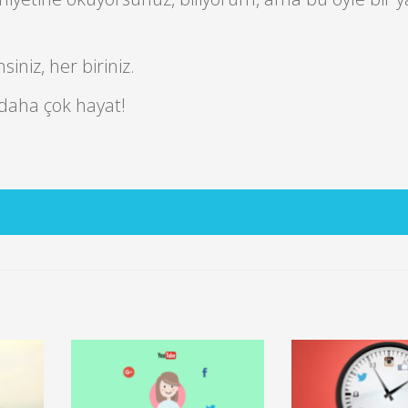
niz, her biriniz.
daha çok hayat!