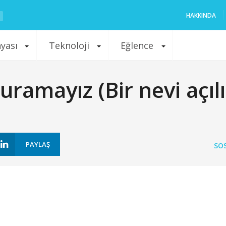
HAKKINDA
nyası
Teknoloji
Eğlence
ramayız (Bir nevi açılı
PAYLAŞ
SO