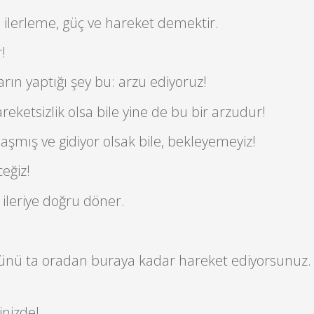
ilerleme, güç ve hareket demektir.
!
arın yaptığı şey bu: arzu ediyoruz!
ketsizlik olsa bile yine de bu bir arzudur!
laşmış ve gidiyor olsak bile, bekleyemeyiz!
eğiz!
ileriye doğru döner.
ünü ta oradan buraya kadar hareket ediyorsunuz
inizde!