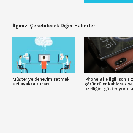
İlginizi Çekebilecek Diğer Haberler
Müşteriye deneyim satmak
iPhone 8 ile ilgili son sı
sizi ayakta tutar!
görüntüler kablosuz şa
özelliğini gösteriyor ola