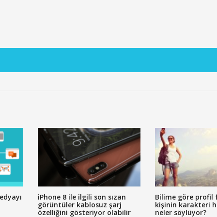
medyayı
iPhone 8 ile ilgili son sızan
Bilime göre profil 
görüntüler kablosuz şarj
kişinin karakteri 
özelliğini gösteriyor olabilir
neler söylüyor?