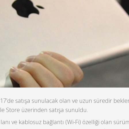
 17’de satışa sunulacak olan ve uzun süredir bekl
pple Store üzerinden satışa sunuldu.
nı ve kablosuz bağlantı (Wi-Fi) özelliği olan sürüm