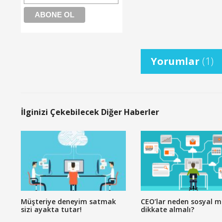
Yorumlar
(1)
İlginizi Çekebilecek Diğer Haberler
Müşteriye deneyim satmak
CEO’lar neden sosyal 
sizi ayakta tutar!
dikkate almalı?