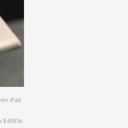
enen iPad
 $499’lık