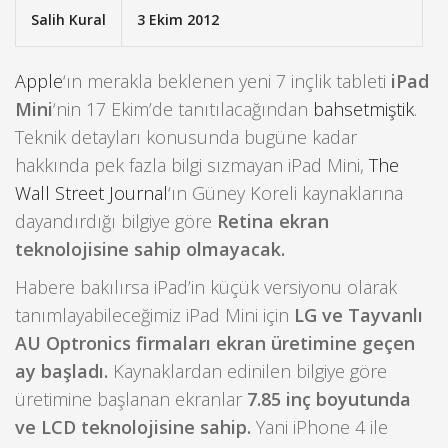
Salih Kural
3 Ekim 2012
Apple
‘ın merakla beklenen yeni 7 inçlik tableti
iPad
Mini
‘nin 17 Ekim’de tanıtılacağından
bahsetmiştik
.
Teknik detayları konusunda bugüne kadar
hakkında pek fazla bilgi sızmayan iPad Mini,
The
Wall Street Journal
‘ın Güney Koreli kaynaklarına
dayandırdığı bilgiye göre
Retina ekran
teknolojisine sahip olmayacak.
Habere bakılırsa iPad’in küçük versiyonu olarak
tanımlayabileceğimiz iPad Mini için
LG ve Tayvanlı
AU Optronics firmaları ekran üretimine geçen
ay başladı.
Kaynaklardan edinilen bilgiye göre
üretimine başlanan ekranlar
7.85 inç boyutunda
ve LCD teknolojisine sahip.
Yani iPhone 4 ile