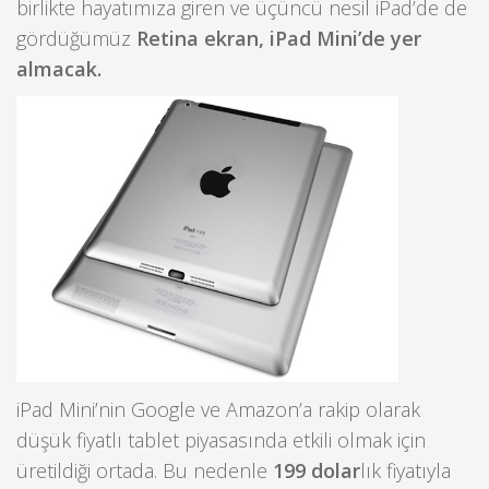
birlikte hayatımıza giren ve üçüncü nesil iPad’de de
gördüğümüz
Retina ekran, iPad Mini’de yer
almacak.
iPad Mini’nin Google ve Amazon’a rakip olarak
düşük fiyatlı tablet piyasasında etkili olmak için
üretildiği ortada. Bu nedenle
199 dolar
lık fiyatıyla