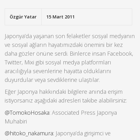
Özgür Yatar
15 Mart 2011
Japonya’da yaşanan son felaketler sosyal medyanın
ve sosyal ağların hayatımızdaki önemini bir kez
daha gözler önüne serdi. Binlerce insan Facebook,
Twitter, Mixi gibi sosyal medya platformları
aracılığıyla sevenlerine hayatta olduklarını
duyurdular veya sevdiklerine ulaştılar.
Eğer Japonya hakkındaki bilgilere anında erişim
istiyorsanız aşağıdaki adresleri takibe alabilirsiniz:
@TomokoHosaka
: Associated Press Japonya
Muhabiri
@hitoko_nakamura:
Japonya’da girişimci ve