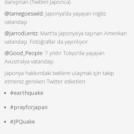
danışman (Twitleri Japonca)
@tamegoeswild:
Japonya’da yaşayan İngiliz
vatandaşı
@JarrodLentz:
Mart’ta Japonya’ya taşınan Amerikan
vatandaşı. Fotoğraflar da yayınlıyor.
@Good_People:
7 yıldır Tokyo’da yaşayan
Avustralya vatandaşı.
Japonya hakkındaki twitlere ulaşmak için takip
etmeniz gereken Twitter etiketleri:
#earthquake
#prayforjapan
#JPQuake