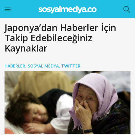
Japonya’dan Haberler İçin
Takip Edebileceğiniz
Kaynaklar
HABERLER
,
SOSYAL MEDYA
,
TWITTER