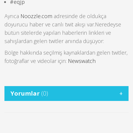
#eqjp
Ayrıca
Noozzle.com
adresinde de oldukça
doyurucu haber ve canlı twit akışı var.Neredeyse
bütün sitelerde yapılan haberlerin linkleri ve
sahışlardan gelen twitler anında düşüyor:
Bölge hakkında seçilmiş kaynaklardan gelen twitler,
fotoğraflar ve videolar için:
Newswatch
Yorumlar
(0)