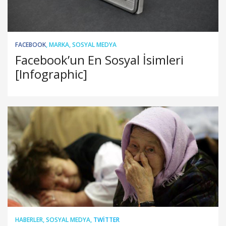
FACEBOOK
,
MARKA
,
SOSYAL MEDYA
Facebook’un En Sosyal İsimleri
[Infographic]
HABERLER
,
SOSYAL MEDYA
,
TWITTER