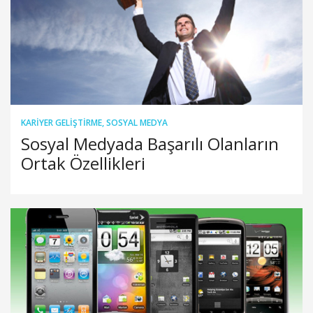
KARIYER GELIŞTIRME
,
SOSYAL MEDYA
Sosyal Medyada Başarılı Olanların
Ortak Özellikleri