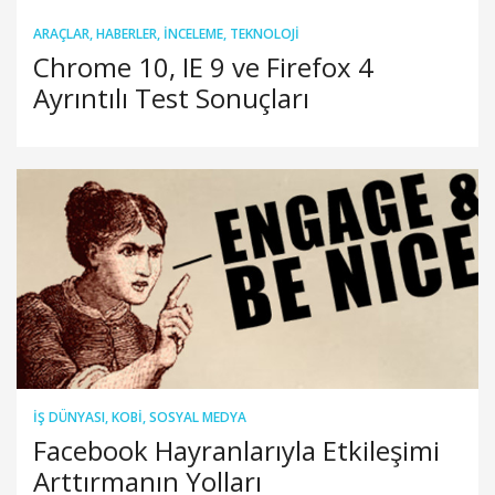
ARAÇLAR
,
HABERLER
,
İNCELEME
,
TEKNOLOJI
Chrome 10, IE 9 ve Firefox 4
Ayrıntılı Test Sonuçları
İŞ DÜNYASI
,
KOBİ
,
SOSYAL MEDYA
Facebook Hayranlarıyla Etkileşimi
Arttırmanın Yolları