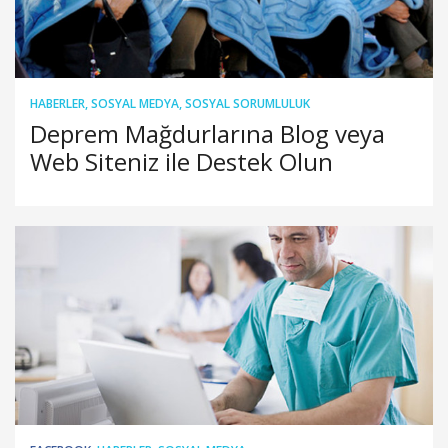
HABERLER
,
SOSYAL MEDYA
,
SOSYAL SORUMLULUK
Deprem Mağdurlarına Blog veya
Web Siteniz ile Destek Olun