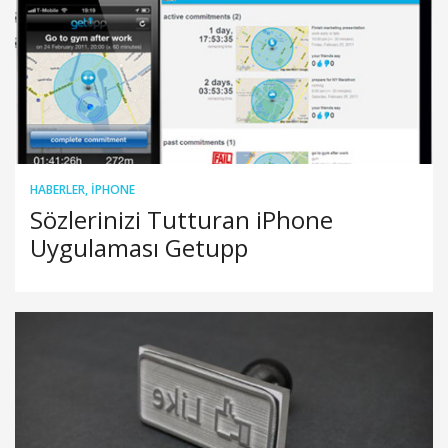
HABERLER
,
IPHONE
Sözlerinizi Tutturan iPhone
Uygulaması Getupp