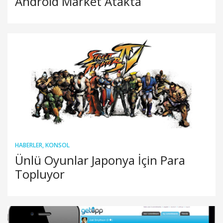
Android Market Atakta
HABERLER
,
KONSOL
Ünlü Oyunlar Japonya İçin Para
Topluyor