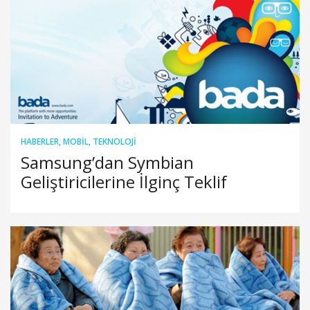
HABERLER
,
MOBIL
,
TEKNOLOJI
Samsung’dan Symbian
Geliştiricilerine İlginç Teklif