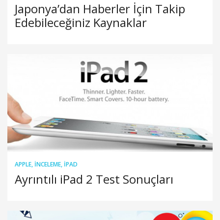
Japonya’dan Haberler İçin Takip
Edebileceğiniz Kaynaklar
APPLE
,
İNCELEME
,
IPAD
Ayrıntılı iPad 2 Test Sonuçları