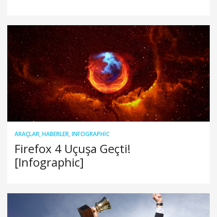
ARAÇLAR
,
HABERLER
,
INFOGRAPHIC
Firefox 4 Uçuşa Geçti!
[Infographic]